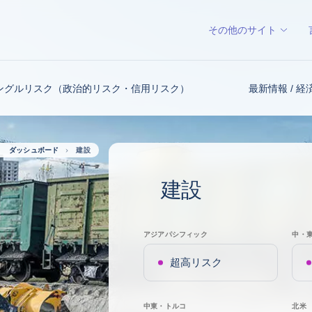
その他のサイト
ングルリスク（政治的リスク・信用リスク）
最新情報 / 
ッシュボード
建設
建設
アジアパシフィック
中・
超高リスク
中東・トルコ
北米