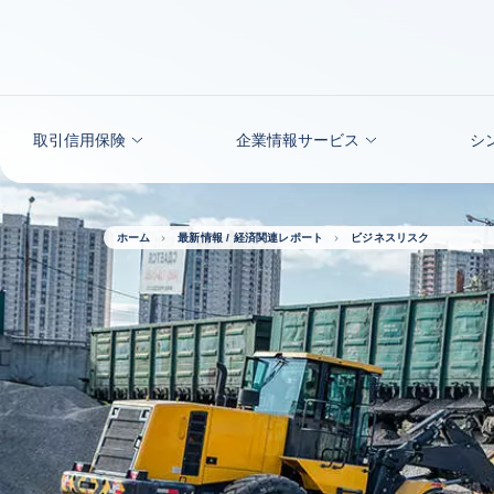
本文へ
取引信用保険
企業情報サービス
シ
ホーム
最新情報 / 経済関連レポート
ビジネスリスク ダ