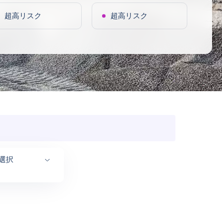
超高リスク
超高リスク
選択