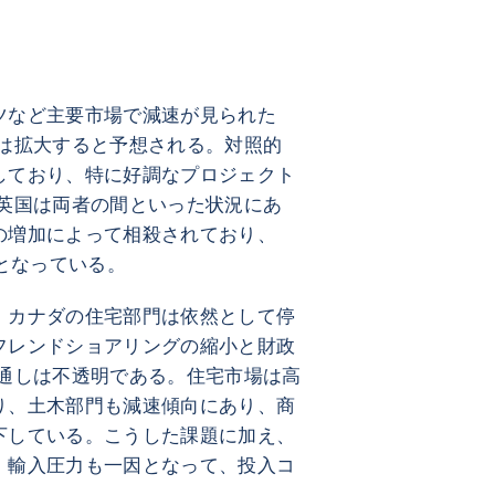
ツなど主要市場で減速が見られた
年には拡大すると予想される。対照的
しており、特に好調なプロジェクト
 英国は両者の間といった状況にあ
の増加によって相殺されており、
のとなっている。
。カナダの住宅部門は依然として停
フレンドショアリングの縮小と財政
見通しは不透明である。住宅市場は高
り、土木部門も減速傾向にあり、商
下している。こうした課題に加え、
、輸入圧力も一因となって、投入コ