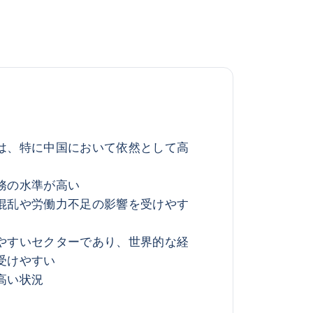
は、特に中国において依然として高
務の水準が高い
混乱や労働力不足の影響を受けやす
やすいセクターであり、世界的な経
受けやすい
高い状況