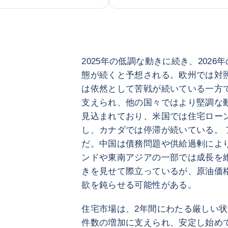
2025年の低調な動きに続き、202
態が続くと予想される。欧州では対
は依然として苦戦が続いている一方
支えられ、他の国々ではより堅調な
見込まれており、米国では住宅ロー
し、カナダでは停滞が続いている。
だ。中国は債務問題や供給過剰によ
ンドや東南アジアの一部では成長を
きを見せて際立っているが、原油価
欲を鈍らせる可能性がある。
住宅市場は、2年間にわたる厳しい
件数の増加に支えられ、安定し始め