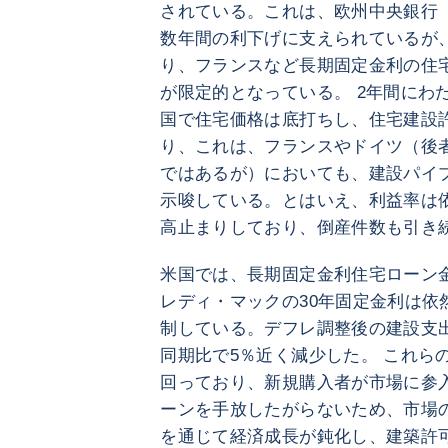
されている。これは、欧州中央銀行（
数年間の利下げに支えられているが
り、フランスなど長期固定金利の住
が限定的となっている。 2年間にわ
国で住宅価格は底打ちし、住宅建設
り、これは、フランスやドイツ（後
ではあるが）においても、建設パイ
示唆している。とはいえ、利益率は
高止まりしており、倒産件数も引き
米国では、長期固定金利住宅ローン
レディ・マックの30年固定金利は依
制している。デフレ調整後の建設支出
同期比で5％近く減少した。 これら
回っており、新規購入者が市場に参
ーンを手放したがらないため、市場の
を通じて経済成長が鈍化し、建築許