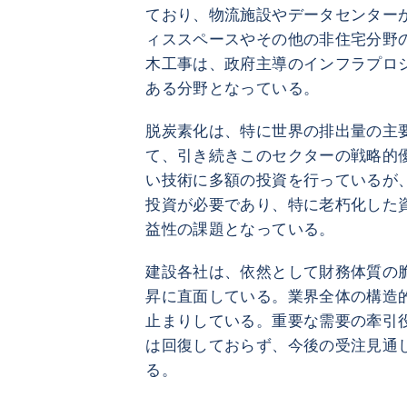
ており、物流施設やデータセンター
ィススペースやその他の非住宅分野
木工事は、政府主導のインフラプロ
ある分野となっている。
脱炭素化は、特に世界の排出量の主
て、引き続きこのセクターの戦略的
い技術に多額の投資を行っているが
投資が必要であり、特に老朽化した
益性の課題となっている。
建設各社は、依然として財務体質の
昇に直面している。業界全体の構造
止まりしている。重要な需要の牽引
は回復しておらず、今後の受注見通
る。