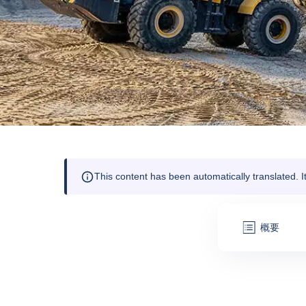
This content has been automatically translated. 
概要