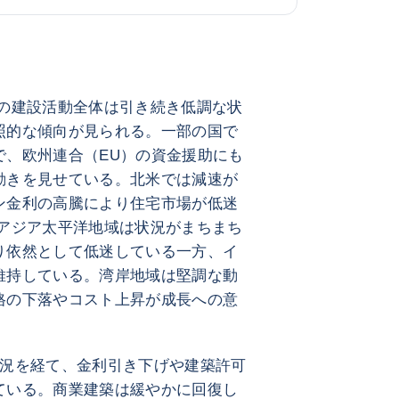
6年の建設活動全体は引き続き低調な状
照的な傾向が見られる。一部の国で
で、欧州連合（EU）の資金援助にも
動きを見せている。北米では減速が
ン金利の高騰により住宅市場が低迷
 アジア太平洋地域は状況がまちまち
り依然として低迷している一方、イ
維持している。湾岸地域は堅調な動
格の下落やコスト上昇が成長への意
状況を経て、金利引き下げや建築許可
ている。商業建築は緩やかに回復し