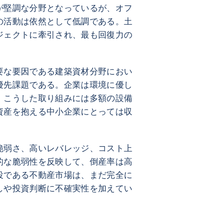
が堅調な分野となっているが、オフ
の活動は依然として低調である。土
ジェクトに牽引され、最も回復力の
要な要因である建築資材分野におい
優先課題である。企業は環境に優し
、こうした取り組みには多額の設備
資産を抱える中小企業にとっては収
脆弱さ、高いレバレッジ、コスト上
的な脆弱性を反映して、倒産率は高
役である不動産市場は、まだ完全に
しや投資判断に不確実性を加えてい