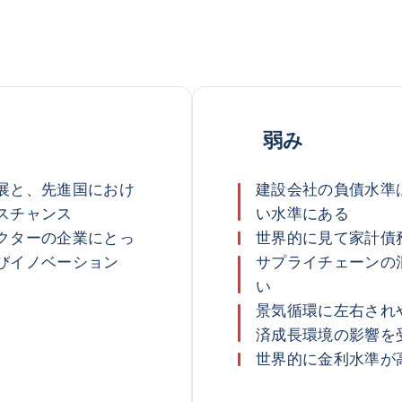
弱み
展と、先進国におけ
建設会社の負債水準
スチャンス
い水準にある
クターの企業にとっ
世界的に見て家計債
びイノベーション
サプライチェーンの
い
景気循環に左右され
済成長環境の影響を
世界的に金利水準が