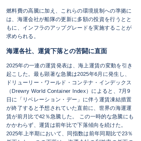
燃料費の高騰に加え、これらの環境規制への準拠に
は、海運会社が船隊の更新に多額の投資を行うとと
もに、インフラのアップグレードを実施することが
求められる。
海運各社、運賃下落との苦闘に直面
2025年の一連の運賃発表は、海上運賃の変動を引き
起こした。最も顕著な急騰は2025年6月に発生し、
ドリューリー・ワールド・コンテナ・インデックス
（Drewry World Container Index）によると、7月9
日に「リベレーション・デー」に伴う運賃凍結措置
が終了すると予想されていた直前に、世界の海運運
賃が前月比で42％急騰した。 この一時的な急騰にも
かかわらず、運賃は前年比で下落傾向を続けた。
2025年上半期において、同指数は前年同期比で23％