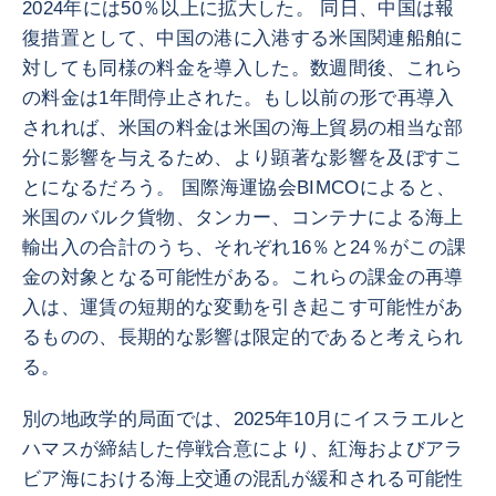
2024年には50％以上に拡大した。 同日、中国は報
復措置として、中国の港に入港する米国関連船舶に
対しても同様の料金を導入した。数週間後、これら
の料金は1年間停止された。もし以前の形で再導入
されれば、米国の料金は米国の海上貿易の相当な部
分に影響を与えるため、より顕著な影響を及ぼすこ
とになるだろう。 国際海運協会BIMCOによると、
米国のバルク貨物、タンカー、コンテナによる海上
輸出入の合計のうち、それぞれ16％と24％がこの課
金の対象となる可能性がある。これらの課金の再導
入は、運賃の短期的な変動を引き起こす可能性があ
るものの、長期的な影響は限定的であると考えられ
る。
別の地政学的局面では、2025年10月にイスラエルと
ハマスが締結した停戦合意により、紅海およびアラ
ビア海における海上交通の混乱が緩和される可能性