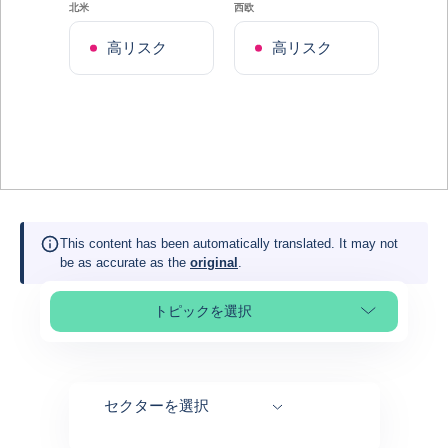
北米
西欧
高リスク
高リスク
This content has been automatically translated. It may not
be as accurate as the
original
.
トピックを選択
Select page section
セクターを選択