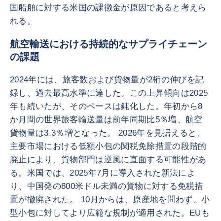
国船舶に対する米国の課徴金が原因であると考えら
れる。
航空輸送における持続的なサプライチェーン
の課題
2024年には、旅客数および貨物量が2桁の伸びを記
録し、過去最高水準に達した。この上昇傾向は2025
年も続いたが、そのペースは鈍化した。年初から8
か月間の世界旅客輸送量は前年同期比5％増、航空
貨物量は3.3％増となった。 2026年を見据えると、
主要市場における低額小包の関税免除措置の段階的
廃止により、貨物部門は逆風に直面する可能性があ
る。米国では、2025年7月に導入された新法によ
り、中国発の800米ドル未満の貨物に対する免税措
置が撤廃された。 10月からは、原産地を問わず、小
型小包に対してより広範な規制が適用された。EUも