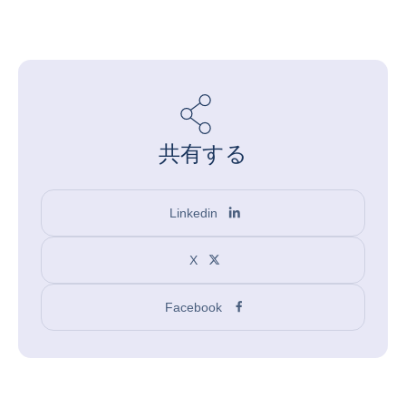
共有する
Linkedin
X
Facebook