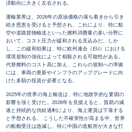
済動向に大きく左右される。
運輸業界は、2026年の原油価格の落ち着きから引き
続き恩恵を受けると予想され、これにより、特に航
空や道路貨物輸送といった燃料消費量の多い分野に
おいて、コスト圧力が緩和される見込みだ。しか
し、この緩和効果は、特に欧州連合（EU）における
環境規制の強化によって相殺される可能性がある。
代替燃料のコスト高に加え、これらの規制への準拠
には、車両の更新やインフラのアップグレードに向
けた多額の投資が必要となる。
2025年の世界の海上輸送は、特に地政学的な要因の
影響を強く受けた。2026年を見据えると、貿易の減
速と持続的な供給過剰により、海上運賃は下落する
と予想される。 こうした不確実性が高まる中、世界
の船舶受注は急減し、特に中国の造船所が大きな打