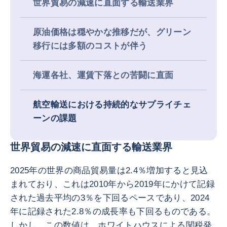
世界貿易の減速に直面する輸送業界
原油価格は穏やかな推移だが、グリーン
移行には多額のコストが伴う
海運各社、運賃下落との苦闘に直面
航空輸送における持続的なサプライチェ
ーンの課題
世界貿易の減速に直面する輸送業界
2025年の世界の商品貿易量は2.4％増加すると見込
まれており、これは2010年から2019年にかけて記録
された過去平均の3％を下回るペースであり、2024
年に記録された2.8％の成長率も下回るものである。
しかし、この数値は、ホワイトハウスによる関税発