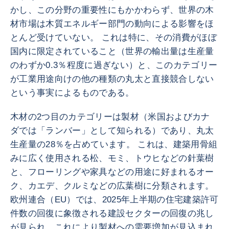
かし、この分野の重要性にもかかわらず、世界の木
材市場は木質エネルギー部門の動向による影響をほ
とんど受けていない。 これは特に、その消費がほぼ
国内に限定されていること（世界の輸出量は生産量
のわずか0.3％程度に過ぎない）と、このカテゴリー
が工業用途向けの他の種類の丸太と直接競合しない
という事実によるものである。
木材の2つ目のカテゴリーは製材（米国およびカナ
ダでは「ランバー」として知られる）であり、丸太
生産量の28％を占めています。 これは、建築用骨組
みに広く使用される松、モミ、トウヒなどの針葉樹
と、フローリングや家具などの用途に好まれるオー
ク、カエデ、クルミなどの広葉樹に分類されます。
欧州連合（EU）では、2025年上半期の住宅建築許可
件数の回復に象徴される建設セクターの回復の兆し
が見られ、これにより製材への需要増加が見込まれ