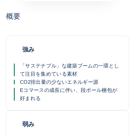
概要
強み
「サステナブル」な建築ブームの一環とし
て注目を集めている素材
CO2排出量の少ないエネルギー源
Eコマースの成長に伴い、段ボール梱包が
好まれる
弱み