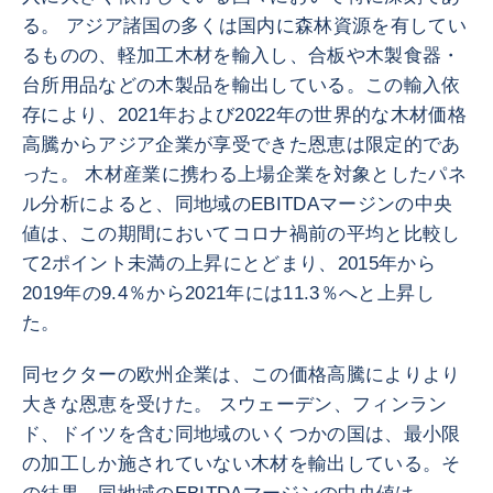
る。 アジア諸国の多くは国内に森林資源を有してい
るものの、軽加工木材を輸入し、合板や木製食器・
台所用品などの木製品を輸出している。この輸入依
存により、2021年および2022年の世界的な木材価格
高騰からアジア企業が享受できた恩恵は限定的であ
った。 木材産業に携わる上場企業を対象としたパネ
ル分析によると、同地域のEBITDAマージンの中央
値は、この期間においてコロナ禍前の平均と比較し
て2ポイント未満の上昇にとどまり、2015年から
2019年の9.4％から2021年には11.3％へと上昇し
た。
同セクターの欧州企業は、この価格高騰によりより
大きな恩恵を受けた。 スウェーデン、フィンラン
ド、ドイツを含む同地域のいくつかの国は、最小限
の加工しか施されていない木材を輸出している。そ