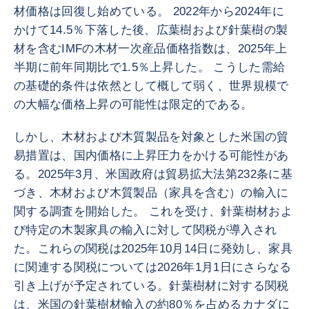
材価格は回復し始めている。 2022年から2024年に
かけて14.5％下落した後、広葉樹および針葉樹の製
材を含むIMFの木材一次産品価格指数は、2025年上
半期に前年同期比で1.5％上昇した。 こうした需給
の基礎的条件は依然として概して弱く、世界規模で
の大幅な価格上昇の可能性は限定的である。
しかし、木材および木質製品を対象とした米国の貿
易措置は、国内価格に上昇圧力をかける可能性があ
る。2025年3月、米国政府は貿易拡大法第232条に基
づき、木材および木質製品（家具を含む）の輸入に
関する調査を開始した。 これを受け、針葉樹材およ
び特定の木製家具の輸入に対して関税が導入され
た。これらの関税は2025年10月14日に発効し、家具
に関連する関税については2026年1月1日にさらなる
引き上げが予定されている。針葉樹材に対する関税
は、米国の針葉樹材輸入の約80％を占めるカナダに