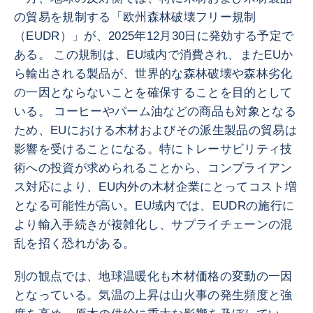
の貿易を規制する「欧州森林破壊フリー規制
（EUDR）」が、2025年12月30日に発効する予定で
ある。 この規制は、EU域内で消費され、またEUか
ら輸出される製品が、世界的な森林破壊や森林劣化
の一因とならないことを確保することを目的として
いる。 コーヒーやパーム油などの商品も対象となる
ため、EUにおける木材およびその派生製品の貿易は
影響を受けることになる。特にトレーサビリティ技
術への投資が求められることから、コンプライアン
ス対応により、EU内外の木材企業にとってコスト増
となる可能性が高い。EU域内では、EUDRの施行に
より輸入手続きが複雑化し、サプライチェーンの混
乱を招く恐れがある。
別の観点では、地球温暖化も木材価格の変動の一因
となっている。気温の上昇は山火事の発生頻度と強