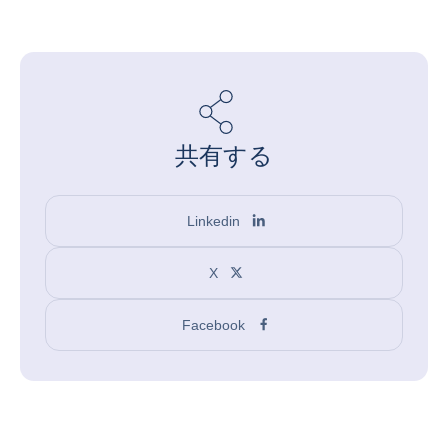
共有する
Linkedin
X
Facebook