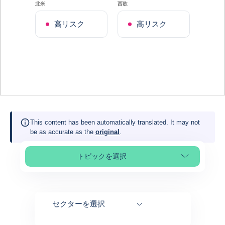
北米
西欧
高リスク
高リスク
This content has been automatically translated. It may not
be as accurate as the
original
.
トピックを選択
Select page section
セクターを選択