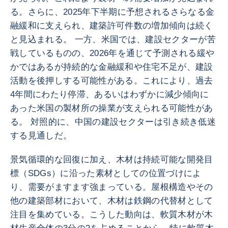
る。さらに、2025年下半期に予想されるさらなる金
融緩和に支えられ、建築許可件数の増加傾向は続く
と見込まれる。 一方、米国では、建設セクターが苦
戦しているものの、2026年を通じて予測される緩や
かではあるが持続的な金融緩和や住宅不足が、建設
活動を後押しする可能性がある。これにより、過去
4年間にわたり停滞、あるいはわずかに減少傾向に
あった米国の製材所の操業が支えられる可能性があ
る。 対照的に、中国の建設セクターは引き続き低迷
する見通しだ。
景気循環的な回復に加え、木材は持続可能な開発目
標（SDGs）に沿った素材としての位置づけによ
り、需要がますます強まっている。屋根構造やその
他の建築部材において、木材は鉄鋼の代替材として
注目を集めている。こうした動向は、軟質木材が木