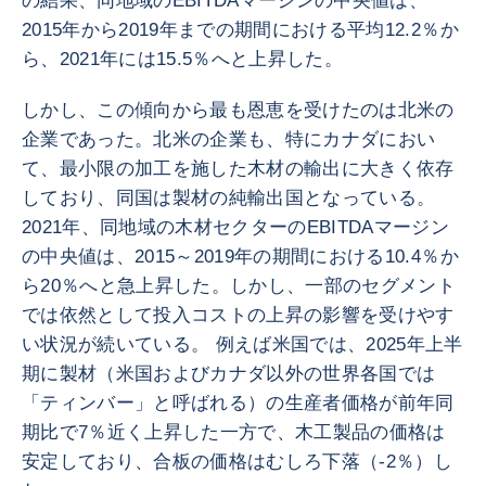
の結果、同地域のEBITDAマージンの中央値は、
2015年から2019年までの期間における平均12.2％か
ら、2021年には15.5％へと上昇した。
しかし、この傾向から最も恩恵を受けたのは北米の
企業であった。北米の企業も、特にカナダにおい
て、最小限の加工を施した木材の輸出に大きく依存
しており、同国は製材の純輸出国となっている。
2021年、同地域の木材セクターのEBITDAマージン
の中央値は、2015～2019年の期間における10.4％か
ら20％へと急上昇した。しかし、一部のセグメント
では依然として投入コストの上昇の影響を受けやす
い状況が続いている。 例えば米国では、2025年上半
期に製材（米国およびカナダ以外の世界各国では
「ティンバー」と呼ばれる）の生産者価格が前年同
期比で7％近く上昇した一方で、木工製品の価格は
安定しており、合板の価格はむしろ下落（-2％）し