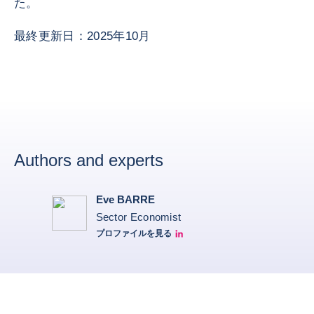
た。
最終更新日：2025年10月
Authors and experts
Eve BARRE
Sector Economist
プロファイルを見る
Eve barré linkedin