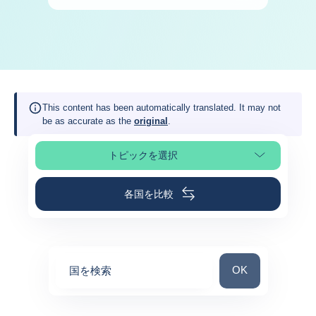
This content has been automatically translated. It may not
be as accurate as the
original
.
トピックを選択
ページの選択
各国を比較
国を検索
OK
国を検索
0
suggestions