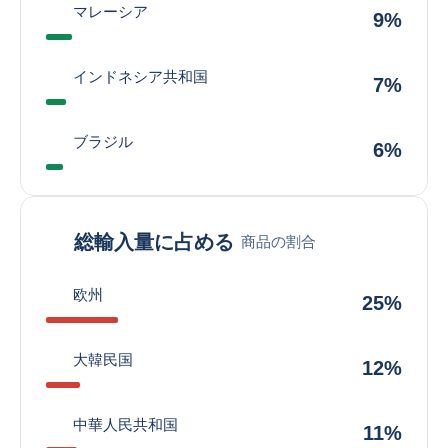
マレーシア
9%
インドネシア共和国
7%
ブラジル
6%
総輸入量に占める
商品の割合
欧州
25%
大韓民国
12%
中華人民共和国
11%