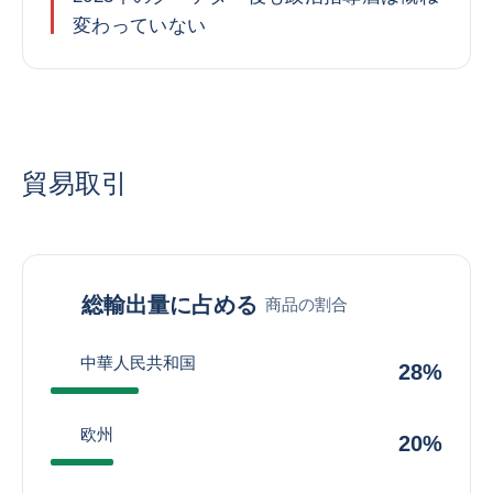
変わっていない
貿易取引
総輸出量に占める
商品の割合
中華人民共和国
28%
欧州
20%