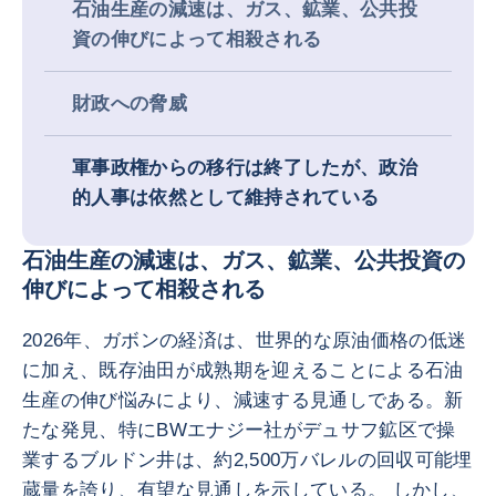
石油生産の減速は、ガス、鉱業、公共投
資の伸びによって相殺される
財政への脅威
軍事政権からの移行は終了したが、政治
的人事は依然として維持されている
石油生産の減速は、ガス、鉱業、公共投資の
伸びによって相殺される
2026年、ガボンの経済は、世界的な原油価格の低迷
に加え、既存油田が成熟期を迎えることによる石油
生産の伸び悩みにより、減速する見通しである。新
たな発見、特にBWエナジー社がデュサフ鉱区で操
業するブルドン井は、約2,500万バレルの回収可能埋
蔵量を誇り、有望な見通しを示している。 しかし、