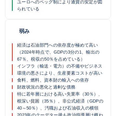
ユーロへのペッグ制により通貨の安定が図
られている
弱み
経済は石油部門への依存度が極めて高い
（2024年時点で、GDPの3分の1、輸出の
67％、税収の50％を占めている）
インフラ（輸送・電力）の不備やビジネス
環境の悪さにより、生産要素コストが高い
食料、燃料、資本財の輸入への依存
財政状況の悪化と過剰な債務
特に若年層における高い失業率（30％）、
根深い貧困（35％）、非公式経済（GDPの
40～50％）、汚職および石油収入の横領
2023年のクーデター後も政治指導層は概ね