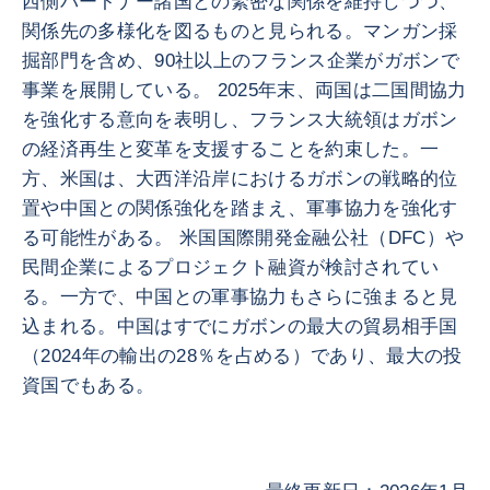
西側パートナー諸国との緊密な関係を維持しつつ、
関係先の多様化を図るものと見られる。マンガン採
掘部門を含め、90社以上のフランス企業がガボンで
事業を展開している。 2025年末、両国は二国間協力
を強化する意向を表明し、フランス大統領はガボン
の経済再生と変革を支援することを約束した。一
方、米国は、大西洋沿岸におけるガボンの戦略的位
置や中国との関係強化を踏まえ、軍事協力を強化す
る可能性がある。 米国国際開発金融公社（DFC）や
民間企業によるプロジェクト融資が検討されてい
る。一方で、中国との軍事協力もさらに強まると見
込まれる。中国はすでにガボンの最大の貿易相手国
（2024年の輸出の28％を占める）であり、最大の投
資国でもある。