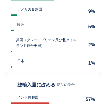
アメリカ合衆国
9%
欧州
5%
英国（グレートブリテン及び北アイル
2%
ランド連合王国）
日本
1%
総輸入量に占める
商品の割合
インド共和国
57%