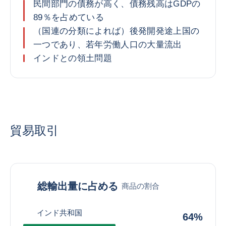
民間部門の債務が高く、債務残高はGDPの
89％を占めている
（国連の分類によれば）後発開発途上国の
一つであり、若年労働人口の大量流出
インドとの領土問題
貿易取引
総輸出量に占める
商品の割合
インド共和国
64%