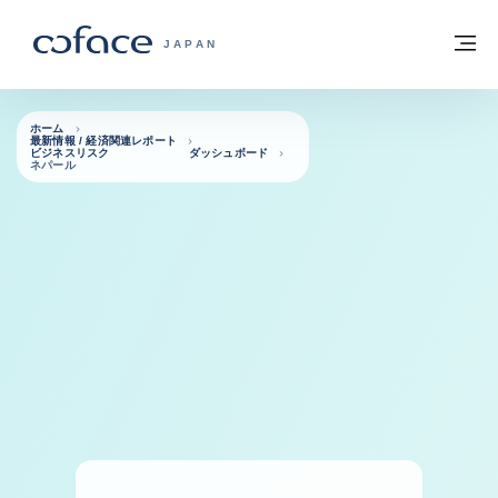
本文へ
ホームに戻る
メ
COFACE FOR TRADE - HOMEPAGE GRO
JAPAN
ホーム
最新情報 / 経済関連レポート
ビジネスリスク ダッシュボード
ネパール