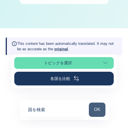
This content has been automatically translated. It may not
be as accurate as the
original
.
トピックを選択
ページの選択
各国を比較
国を検索
OK
国を検索
0
suggestions