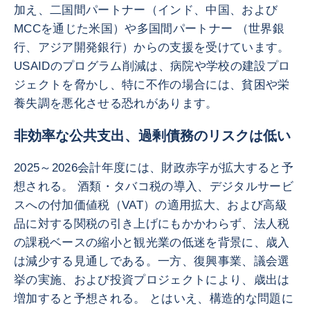
加え、二国間パートナー（インド、中国、および
MCCを通じた米国）や多国間パートナー （世界銀
行、アジア開発銀行）からの支援を受けています。
USAIDのプログラム削減は、病院や学校の建設プロ
ジェクトを脅かし、特に不作の場合には、貧困や栄
養失調を悪化させる恐れがあります。
非効率な公共支出、過剰債務のリスクは低い
2025～2026会計年度には、財政赤字が拡大すると予
想される。 酒類・タバコ税の導入、デジタルサービ
スへの付加価値税（VAT）の適用拡大、および高級
品に対する関税の引き上げにもかかわらず、法人税
の課税ベースの縮小と観光業の低迷を背景に、歳入
は減少する見通しである。一方、復興事業、議会選
挙の実施、および投資プロジェクトにより、歳出は
増加すると予想される。 とはいえ、構造的な問題に