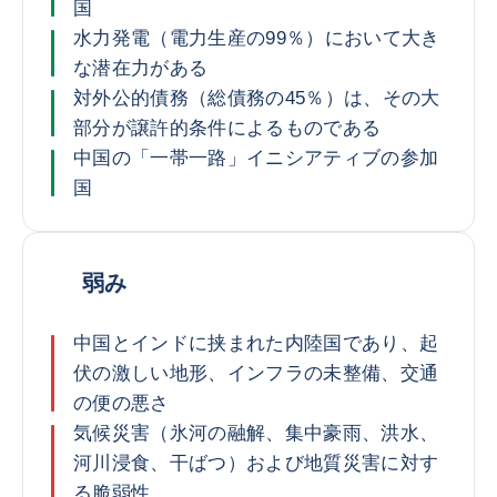
国
水力発電（電力生産の99％）において大き
な潜在力がある
対外公的債務（総債務の45％）は、その大
部分が譲許的条件によるものである
中国の「一帯一路」イニシアティブの参加
国
弱み
中国とインドに挟まれた内陸国であり、起
伏の激しい地形、インフラの未整備、交通
の便の悪さ
気候災害（氷河の融解、集中豪雨、洪水、
河川浸食、干ばつ）および地質災害に対す
る脆弱性