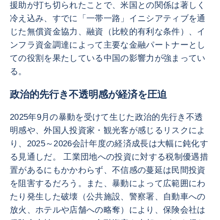
援助が打ち切られたことで、米国との関係は著しく
冷え込み、すでに「一帯一路」イニシアティブを通
じた無償資金協力、融資（比較的有利な条件）、イ
ンフラ資金調達によって主要な金融パートナーとし
ての役割を果たしている中国の影響力が強まってい
る。
政治的先行き不透明感が経済を圧迫
2025年9月の暴動を受けて生じた政治的先行き不透
明感や、外国人投資家・観光客が感じるリスクによ
り、2025～2026会計年度の経済成長は大幅に鈍化す
る見通しだ。 工業団地への投資に対する税制優遇措
置があるにもかかわらず、不信感の蔓延は民間投資
を阻害するだろう。また、暴動によって広範囲にわ
たり発生した破壊（公共施設、警察署、自動車への
放火、ホテルや店舗への略奪）により、保険会社は