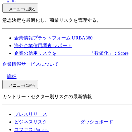
詳細
メニューに戻る
意思決定を最適化し、商業リスクを管理する。
企業情報プラットフォーム URBA360
海外企業信用調査 レポート
企業の信用リスクを 「数値化」：Score
企業情報サービスについて
詳細
メニューに戻る
カントリー・セクター別リスクの最新情報
プレスリリース
ビジネスリスク ダッシュボード
コファス Podcast