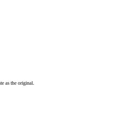
ate as the
original
.