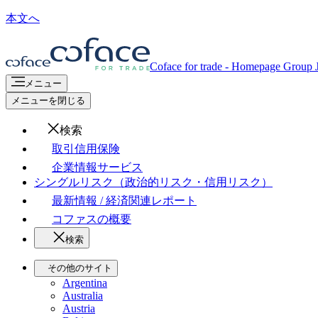
本文へ
Coface for trade - Homepage Group
メニュー
メニューを閉じる
検索
取引信用保険
企業情報サービス
シングルリスク（政治的リスク・信用リスク）
最新情報 / 経済関連レポート
コファスの概要
検索
その他のサイト
Argentina
Australia
Austria