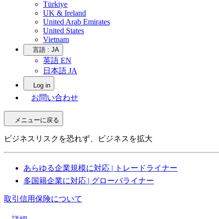
Türkiye
UK & Ireland
United Arab Emirates
United States
Vietnam
言語 :
JA
英語 EN
日本語 JA
Log in
お問い合わせ
メニューに戻る
ビジネスリスクを恐れず、ビジネスを拡大
あらゆる企業規模に対応 | トレードライナー
多国籍企業に対応 | グローバライナー
取引信用保険について