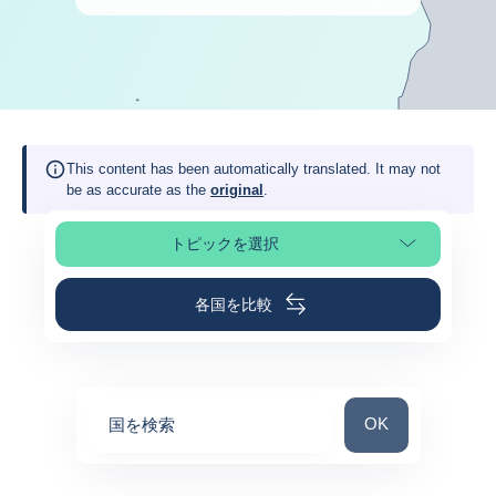
This content has been automatically translated. It may not
be as accurate as the
original
.
トピックを選択
ページの選択
各国を比較
国を検索
OK
国を検索
0
suggestions