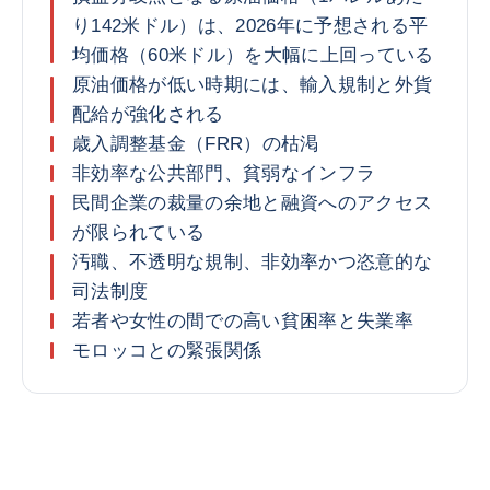
り142米ドル）は、2026年に予想される平
均価格（60米ドル）を大幅に上回っている
原油価格が低い時期には、輸入規制と外貨
配給が強化される
歳入調整基金（FRR）の枯渇
非効率な公共部門、貧弱なインフラ
民間企業の裁量の余地と融資へのアクセス
が限られている
汚職、不透明な規制、非効率かつ恣意的な
司法制度
若者や女性の間での高い貧困率と失業率
モロッコとの緊張関係