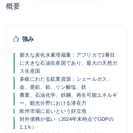
概要
強み
膨大な炭化水素埋蔵量：アフリカで2番目
に大きな石油生産国であり、最大の天然ガ
ス生産国
多岐にわたる鉱業資源：シェールガス、
金、亜鉛、鉛、リン酸塩、鉄
農業、石油化学、鉄鋼、再生可能エネルギ
ー、観光分野における潜在力
欧州市場に近いという好立地
対外債務が低い（2024年末時点でGDPの
1.1％）