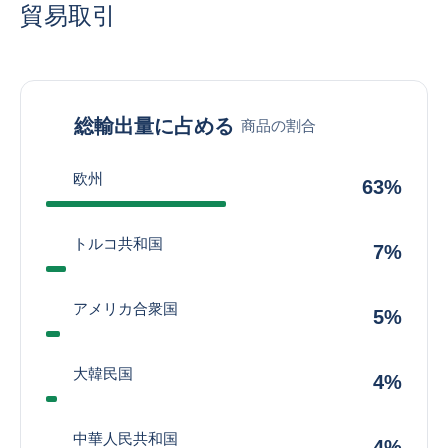
貿易取引
総輸出量に占める
商品の割合
欧州
63%
トルコ共和国
7%
アメリカ合衆国
5%
大韓民国
4%
中華人民共和国
4%