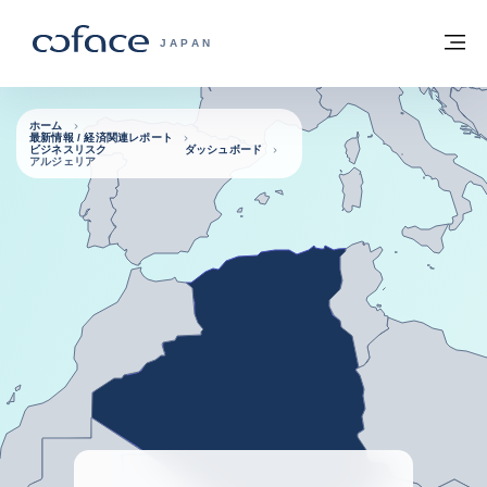
本文へ
ホームに戻る
メ
COFACE FOR TRADE - HOMEPAGE GRO
JAPAN
ホーム
最新情報 / 経済関連レポート
ビジネスリスク ダッシュボード
アルジェリア