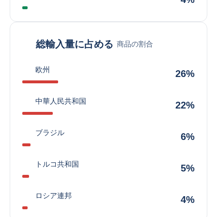
総輸入量に占める
商品の割合
欧州
26%
中華人民共和国
22%
ブラジル
6%
トルコ共和国
5%
ロシア連邦
4%