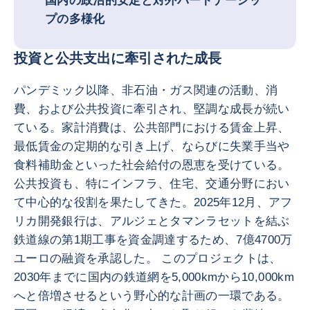
国内の政治的安定と対外パートナーシッ
プの多様化
投資と公共支出に牽引された成長
パンデミック以降、非石油・ガス関連の活動、消
費、および公共投資に牽引され、堅調な成長が続い
ている。家計消費は、公共部門における賃金上昇、
最低賃金の定期的な引き上げ、ならびに失業手当や
食料補助金といった社会給付の恩恵を受けている。
公共投資も、特にインフラ、住宅、交通分野におい
て中心的な役割を果たしてきた。2025年12月、アフ
リカ開発銀行は、アルジェとタマンラセットを結ぶ
鉄道線の第1期工事を資金調達するため、7億4700万
ユーロの融資を承認した。 このプロジェクトは、
2030年までに国内の鉄道網を5,000kmから10,000km
へと倍増させるという野心的な計画の一環である。