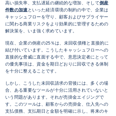
高い損失率、支払遅延の継続的な増加、そして
倒産
件数の加速
といった経済環境の制約の中で、企業は
キャッシュフローを守り、顧客およびサプライヤー
に関わる商業リスクをより効果的に管理するための
解決策を、いま強く求めています。
現在、企業の倒産の25％は、未回収債権と直接的に
結び付いています。こうしたキャッシュフローへの
直接的な脅威に直面する中で、意思決定者にとって
の優先事項は、資金を期日どおりに回収できる体制
を十分に整えることです。
しかし、こうした未回収請求の背後には、多くの場
合、ある重要なツールが十分に活用されていないと
いう問題があります。それが売掛金エイジングで
す。このツールは、顧客からの売掛金、仕入先への
支払債務、支払期日と金額を明確に示し、将来のキ