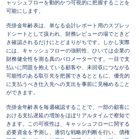
ャッシュフローを動的かつ可視的に把握することを
可能にします。
売掛金年齢表は、単なる会計レポート用のスプレッ
ドシートとして扱われ、財務レビューの場でときど
き確認されるだけにとどまりがちです。しかし実際
には、キャッシュフローの強靭性、ひいては企業の
財務健全性を測る真のバロメーターです。一目で支
払いに問題を抱えている顧客や、未回収につながる
可能性のある取引先を把握できるとともに、優先的
に支払うべき仕入先への支出を事前に見極めること
ができます。
売掛金年齢表を毎週確認することで、一部の顧客に
おける支払遅延の増加をほぼリアルタイムで察知で
きます。この可視性は、キャッシュフローに関する
必要資金を予測し、適切な戦略的判断を行い、債権