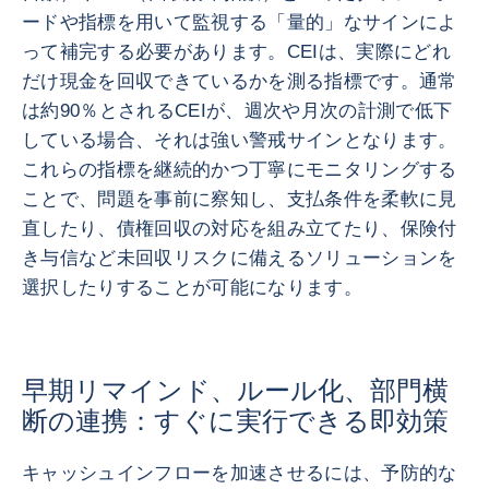
ードや指標を用いて監視する「量的」なサインによ
って補完する必要があります。CEIは、実際にどれ
だけ現金を回収できているかを測る指標です。通常
は約90％とされるCEIが、週次や月次の計測で低下
している場合、それは強い警戒サインとなります。
これらの指標を継続的かつ丁寧にモニタリングする
ことで、問題を事前に察知し、支払条件を柔軟に見
直したり、債権回収の対応を組み立てたり、保険付
き与信など未回収リスクに備えるソリューションを
選択したりすることが可能になります。
早期リマインド、ルール化、部門横
断の連携：すぐに実行できる即効策
キャッシュインフローを加速させるには、予防的な