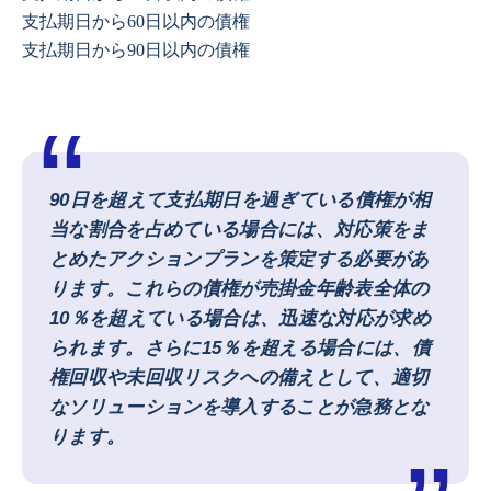
支払期日から60日以内の債権
支払期日から90日以内の債権
90日を超えて支払期日を過ぎている債権が相
当な割合を占めている場合には、対応策をま
とめたアクションプランを策定する必要があ
ります。これらの債権が売掛金年齢表全体の
10％を超えている場合は、迅速な対応が求め
られます。さらに15％を超える場合には、債
権回収や未回収リスクへの備えとして、適切
なソリューションを導入することが急務とな
ります。