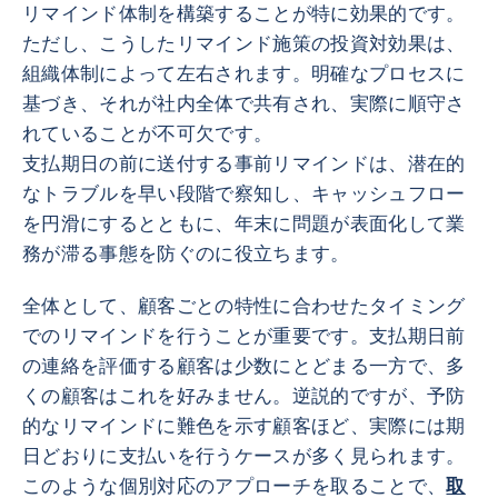
リマインド体制を構築することが特に効果的です。
ただし、こうしたリマインド施策の投資対効果は、
組織体制によって左右されます。明確なプロセスに
基づき、それが社内全体で共有され、実際に順守さ
れていることが不可欠です。
支払期日の前に送付する事前リマインドは、潜在的
なトラブルを早い段階で察知し、キャッシュフロー
を円滑にするとともに、年末に問題が表面化して業
務が滞る事態を防ぐのに役立ちます。
全体として、顧客ごとの特性に合わせたタイミング
でのリマインドを行うことが重要です。支払期日前
の連絡を評価する顧客は少数にとどまる一方で、多
くの顧客はこれを好みません。逆説的ですが、予防
的なリマインドに難色を示す顧客ほど、実際には期
日どおりに支払いを行うケースが多く見られます。
このような個別対応のアプローチを取ることで、
取