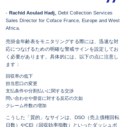
-
Rachid Aoulad Hadj,
Debt Collection Services
Sales Director for Coface France, Europe and West
Africa.
売掛金年齢表をモニタリングする際には、迅速な対
応につなげるための明確な警戒サインを設定してお
く必要があります。具体的には、以下の点に注意し
ます：
回収率の低下
担当窓口の変更
支払条件や分割払いに関する交渉
問い合わせや督促に対する反応の欠如
クレーム件数の増加
こうした「質的」なサインは、DSO（売上債権回転
日数）やCEI（回収効率指数）といったダッシュボ