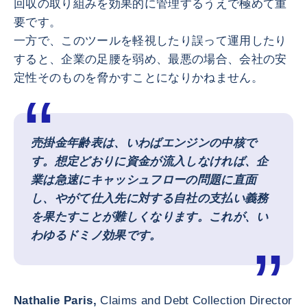
回収の取り組みを効果的に管理するうえで極めて重
要です。
一方で、このツールを軽視したり誤って運用したり
すると、企業の足腰を弱め、最悪の場合、会社の安
定性そのものを脅かすことになりかねません。
売掛金年齢表は、いわばエンジンの中核で
す。想定どおりに資金が流入しなければ、企
業は急速にキャッシュフローの問題に直面
し、やがて仕入先に対する自社の支払い義務
を果たすことが難しくなります。これが、い
わゆるドミノ効果です。
Nathalie Paris,
Claims and Debt Collection Director