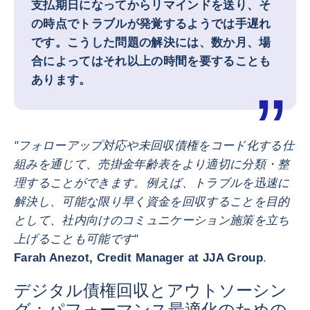
支払期日になってからリマインドを送り、そ
の時点でトラブルが発覚するようでは手遅れ
です。こうした問題の解決には、数か月、場
合によってはそれ以上の時間を要することも
あります。
"フォローアップ対応や未回収債権をコード化する仕
組みを通じて、売掛金年齢表をより適切に分類・整
理することができます。例えば、トラブルを迅速に
解決し、可能な限り早く資金を回収することを目的
として、社内向けのコミュニケーション施策を立ち
上げることも可能です"
Farah Anezot, Credit Manager at JJA Group
.
デジタル債権回収とアウトソーシン
グ：パフォーマンス最適化のための