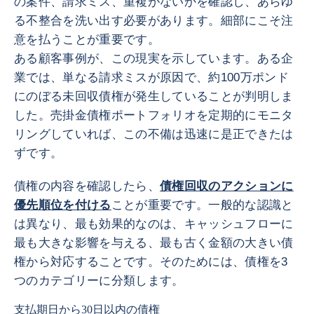
の案件、請求ミス、重複がないかを確認し、あらゆ
る不整合を洗い出す必要があります。細部にこそ注
意を払うことが重要です。
ある顧客事例が、この現実を示しています。ある企
業では、単なる請求ミスが原因で、約100万ポンド
にのぼる未回収債権が発生していることが判明しま
した。売掛金債権ポートフォリオを定期的にモニタ
リングしていれば、この不備は迅速に是正できたは
ずです。
債権の内容を確認したら、
債権回収のアクションに
優先順位を付ける
ことが重要です。一般的な認識と
は異なり、最も効果的なのは、キャッシュフローに
最も大きな影響を与える、最も古く金額の大きい債
権から対応することです。そのためには、債権を3
つのカテゴリーに分類します。
支払期日から30日以内の債権