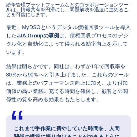
紛争管理プラットフォームなどのコラボレーションツー
ルは、情報共有を円滑にし、問題解決を迅速に進めるこ
とを可能にします。
最近、MyDSOというデジタル債権回収ツールを導入
した
JJA Groupの事例
は、債権回収プロセスのデジ
タル化と自動化によって得られる効率向上を示して
います。
結果は明らかです。同社は、わずか1年で回収率を
80％から90％へと引き上げました。これらのツール
は、業務上のパフォーマンス向上に加え、より付加
価値の高い業務に充てる時間を確保し、顧客との関
係性の質を高める効果ももたらします。
これまで手作業に費やしていた時間を、人間
関係の構築に振り向けることができるように