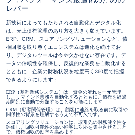
レバー
新技術によってもたらされる自動化とデジタル化
は、売上債権管理のあり方を大きく変えています。
ERP、CRM、スコアリングソリューションなど、債
権回収を取り巻くエコシステムは進化を続けてお
り、デジタルツールは今や欠かせない存在です。デ
ータの信頼性を確保し、反復的な業務を自動化する
とともに、企業の財務状況を粒度高く360度で把握
できるようにします：
ERP（基幹業務システム）は、資金の流れを一元管理
し、リマインド業務を自動化するとともに、債権を経過
期間別に自動で分類することを可能にします。
CRM（顧客関係管理）は、顧客に連絡を取る前に取引や
関係性の背景を理解するうえで不可欠です。
スコアリングソリューションは、取引先の財務健全性を
評価し、回収可能性の高い顧客に対応を集中させること
で、債権回収の効率を高めます。