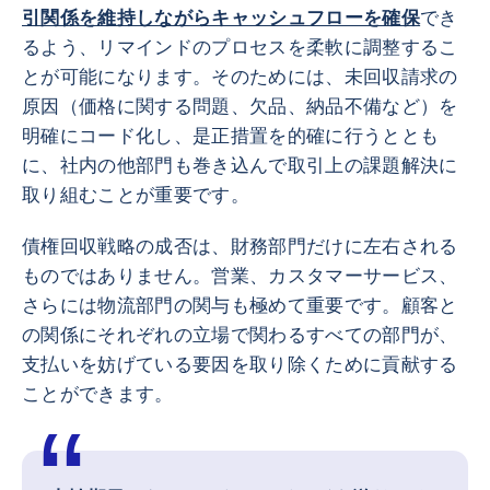
引関係を維持しながらキャッシュフローを確保
でき
るよう、リマインドのプロセスを柔軟に調整するこ
とが可能になります。そのためには、未回収請求の
原因（価格に関する問題、欠品、納品不備など）を
明確にコード化し、是正措置を的確に行うととも
に、社内の他部門も巻き込んで取引上の課題解決に
取り組むことが重要です。
債権回収戦略の成否は、財務部門だけに左右される
ものではありません。営業、カスタマーサービス、
さらには物流部門の関与も極めて重要です。顧客と
の関係にそれぞれの立場で関わるすべての部門が、
支払いを妨げている要因を取り除くために貢献する
ことができます。