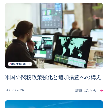
#
経済関連レポート
米国の関税政策強化と追加措置への構え
詳細はこちら
04 / 08 / 2026