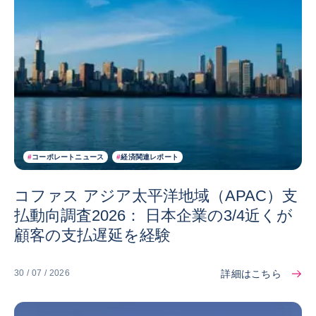
#
コーポレートニュース
#
経済関連レポート
コファス アジア太平洋地域（APAC）支
払動向調査2026： 日本企業の3/4近くが
顧客の支払遅延を経験
詳細はこちら
30 / 07 / 2026