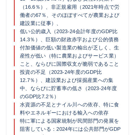
（16.6％）、非正規雇用（2021年時点で労
働者の67％、そのほぼすべてが農業および
建設業に従事）、
低い公的歳入（2023-24会計年度のGDP比
14.3％）、巨額の財政赤字および公的債務
付加価値の低い製造業の輸出が乏しく、生
産性が低い（特に農業およびサービス業）
こと、ならびに国際収支が脆弱であること
投資の不足（2023-24年度のGDP比
12.7％）、建設業および採掘産業への集
中、ならびに貯蓄率の低さ（2023-24年度
のGDP比7.2％）
水資源の不足とナイル川への依存、特に食
料やエネルギーにおける輸入への依存
特に軍による国家統制が民間部門の発展を
阻害している：2024年には公共部門がGDP