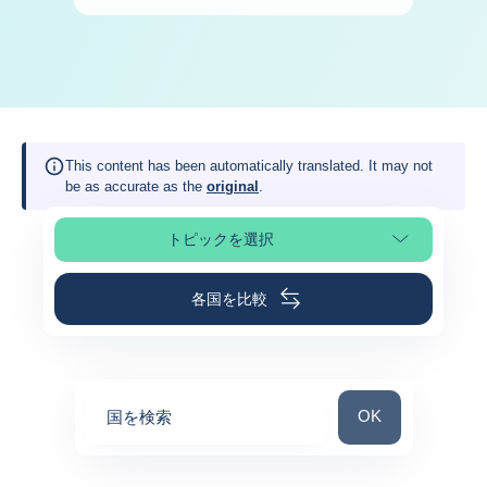
This content has been automatically translated. It may not
be as accurate as the
original
.
トピックを選択
ページの選択
各国を比較
国を検索
OK
国を検索
0
suggestions