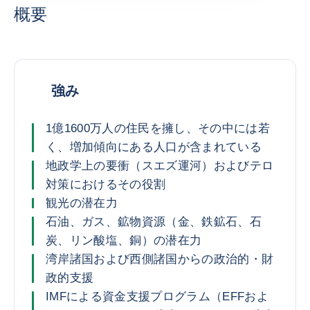
概要
強み
1億1600万人の住民を擁し、その中には若
く、増加傾向にある人口が含まれている
地政学上の要衝（スエズ運河）およびテロ
対策におけるその役割
観光の潜在力
石油、ガス、鉱物資源（金、鉄鉱石、石
炭、リン酸塩、銅）の潜在力
湾岸諸国および西側諸国からの政治的・財
政的支援
IMFによる資金支援プログラム（EFFおよ