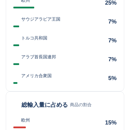
欧州
25%
サウジアラビア王国
7%
トルコ共和国
7%
アラブ首長国連邦
7%
アメリカ合衆国
5%
総輸入量に占める
商品の割合
欧州
15%