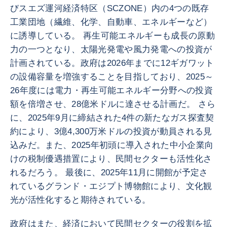
びスエズ運河経済特区（SCZONE）内の4つの既存
工業団地（繊維、化学、自動車、エネルギーなど）
に誘導している。 再生可能エネルギーも成長の原動
力の一つとなり、太陽光発電や風力発電への投資が
計画されている。政府は2026年までに12ギガワット
の設備容量を増強することを目指しており、2025～
26年度には電力・再生可能エネルギー分野への投資
額を倍増させ、28億米ドルに達させる計画だ。 さら
に、2025年9月に締結された4件の新たなガス探査契
約により、3億4,300万米ドルの投資が動員される見
込みだ。また、2025年初頭に導入された中小企業向
けの税制優遇措置により、民間セクターも活性化さ
れるだろう。 最後に、2025年11月に開館が予定さ
れているグランド・エジプト博物館により、文化観
光が活性化すると期待されている。
政府はまた、経済において民間セクターの役割を拡