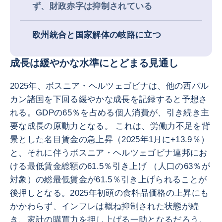
ず、財政赤字は抑制されている
欧州統合と国家解体の岐路に立つ
成長は緩やかな水準にとどまる見通し
2025年、ボスニア・ヘルツェゴビナは、他の西バル
カン諸国を下回る緩やかな成長を記録すると予想さ
れる。GDPの65％を占める個人消費が、引き続き主
要な成長の原動力となる。 これは、労働力不足を背
景とした名目賃金の急上昇（2025年1月に+13.9％）
と、それに伴うボスニア・ヘルツェゴビナ連邦にお
ける最低賃金総額の61.5％引き上げ （人口の63％が
対象）の総最低賃金が61.5％引き上げられることが
後押しとなる。2025年初頭の食料品価格の上昇にも
かかわらず、インフレは概ね抑制された状態が続
き、家計の購買力を押し上げる一助となるだろう。