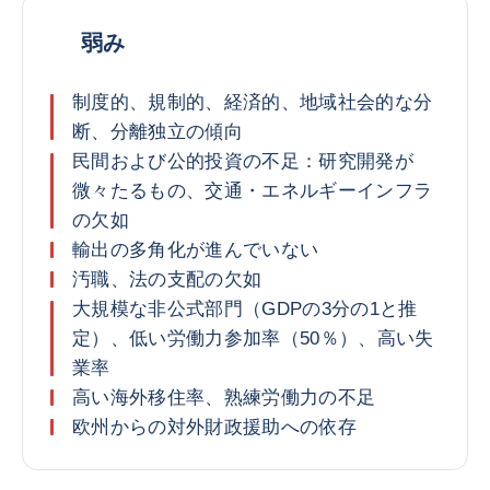
弱み
制度的、規制的、経済的、地域社会的な分
断、分離独立の傾向
民間および公的投資の不足：研究開発が
微々たるもの、交通・エネルギーインフラ
の欠如
輸出の多角化が進んでいない
汚職、法の支配の欠如
大規模な非公式部門（GDPの3分の1と推
定）、低い労働力参加率（50％）、高い失
業率
高い海外移住率、熟練労働力の不足
欧州からの対外財政援助への依存