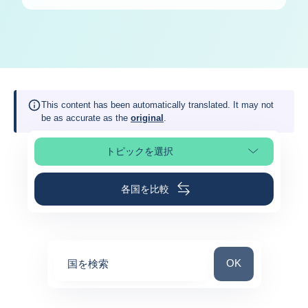
This content has been automatically translated. It may not
be as accurate as the
original
.
トピックを選択
ページの選択
各国を比較
国を検索
OK
国を検索
0
suggestions