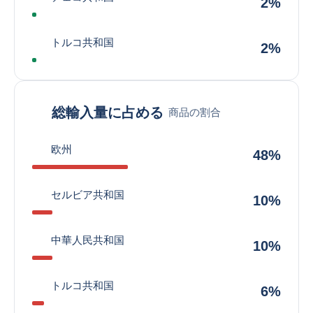
2%
トルコ共和国
2%
総輸入量に占める
商品の割合
欧州
48%
セルビア共和国
10%
中華人民共和国
10%
トルコ共和国
6%