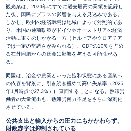
観光業は、2024年にすでに過去最高の業績を記録し
た後、国民にプラスの影響を与える見込みである。
しかし、欧州の経済環境は地域によって対照的であ
り、米国の通商政策がドイツやオーストリアの経済
活動に重くのしかかる一方（セルビアやクロアチア
では一定の堅調さがみられる）、GDPの10％を占め
る在外同胞からの送金に影響を与える可能性があ
る。
同国は、冶金や農業といった飽和状態にある産業へ
の依存を背景に、引き続き極めて高い失業率（2025
年1月時点で27.3％）に直面することになる。熟練労
働者の大量流出も、熟練労働力不足をさらに深刻化
させている。
公共支出と輸入からの圧力にもかかわらず、
財政赤字は抑制されている