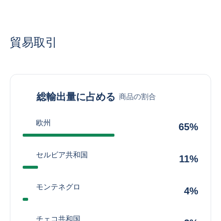
貿易取引
総輸出量に占める
商品の割合
欧州
65%
セルビア共和国
11%
モンテネグロ
4%
チェコ共和国