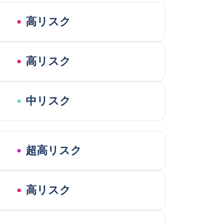
高リスク
高リスク
中リスク
超高リスク
高リスク