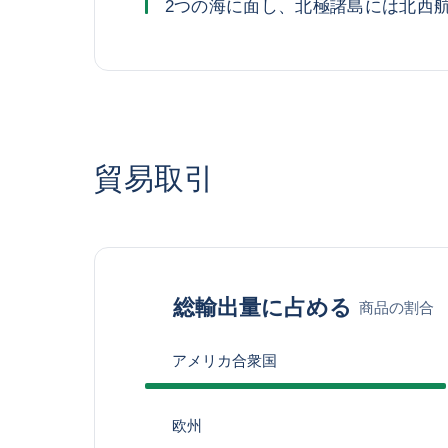
2つの海に面し、北極諸島には北西
貿易取引
総輸出量に占める
商品の割合
アメリカ合衆国
欧州