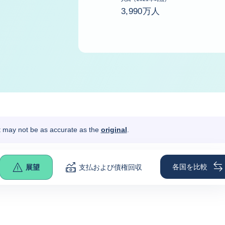
3,990万人
It may not be as accurate as the
original
.
各国を比較
展望
支払および債権回収