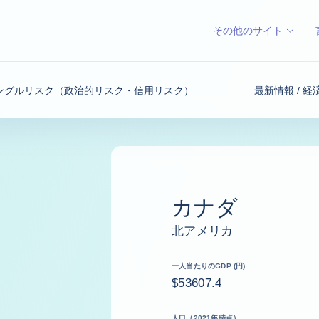
その他のサイト
ングルリスク（政治的リスク・信用リスク）
最新情報 / 
カナダ
北アメリカ
一人当たりのGDP (円)
$53607.4
人口（2021年時点）