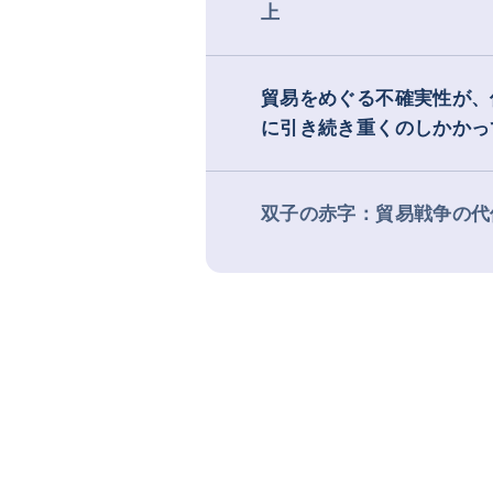
上
貿易をめぐる不確実性が、
に引き続き重くのしかかっ
双子の赤字：貿易戦争の代