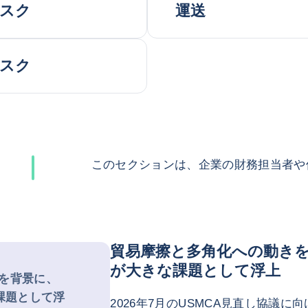
スク
運送
スク
このセクションは、企業の財務担当者や
貿易摩擦と多角化への動きを
が大きな課題として浮上
を背景に、
課題として浮
2026年7月のUSMCA見直し協議