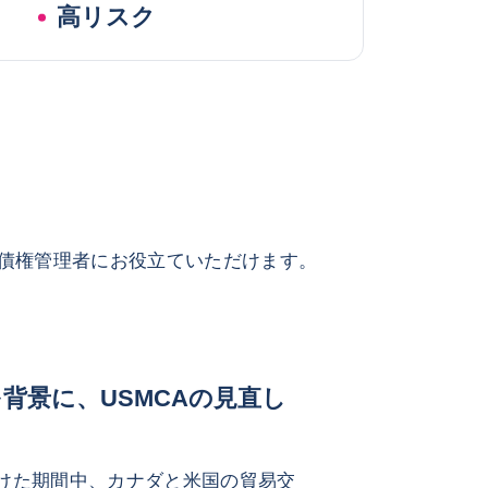
高リスク
債権管理者にお役立ていただけます。
背景に、USMCAの見直し
に向けた期間中、カナダと米国の貿易交