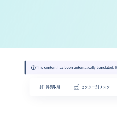
This content has been automatically translated. 
貿易取引
セクター別リスク