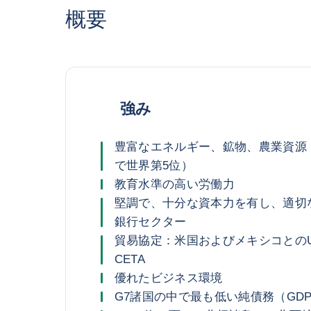
概要
強み
豊富なエネルギー、鉱物、農業資源
で世界第5位）
教育水準の高い労働力
堅調で、十分な資本力を有し、適切
銀行セクター
貿易協定：米国およびメキシコとのU
CETA
優れたビジネス環境
G7諸国の中で最も低い純債務（GDP