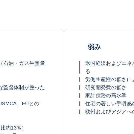
弱み
（石油・ガス生産量
米国経済およびエネ
る
労働生産性の低さに
な監督体制が整った
研究開発費の低さ
家計債務の高水準
SMCA、EUとの
住宅の著しい手頃感
欧州およびアジアへ
比約13％）