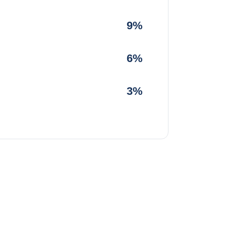
9%
6%
3%