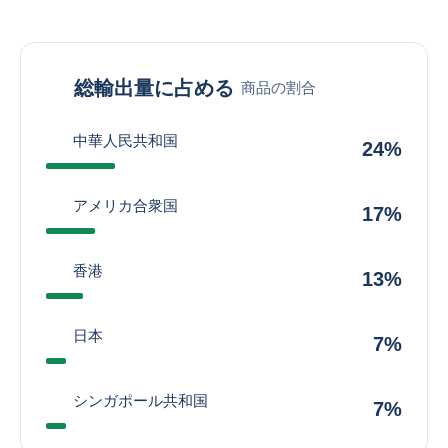
総輸出量に占める
商品の割合
中華人民共和国
24%
アメリカ合衆国
17%
香港
13%
日本
7%
シンガポール共和国
7%