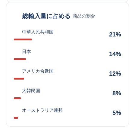
総輸入量に占める
商品の割合
中華人民共和国
21%
日本
14%
アメリカ合衆国
12%
大韓民国
8%
オーストラリア連邦
5%