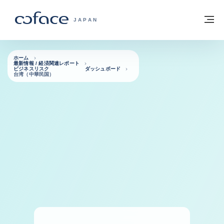
本文へ
ホームに戻る
メ
COFACE FOR TRADE - HOMEPAGE GRO
JAPAN
ホーム
最新情報 / 経済関連レポート
ビジネスリスク ダッシュボード
台湾（中華民国）