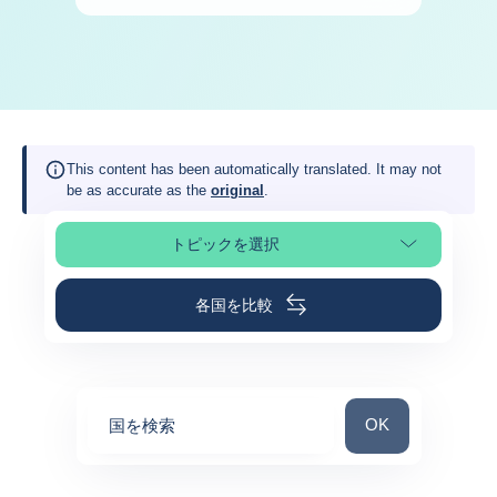
This content has been automatically translated. It may not
be as accurate as the
original
.
トピックを選択
ページの選択
各国を比較
国を検索
OK
国を検索
0
suggestions