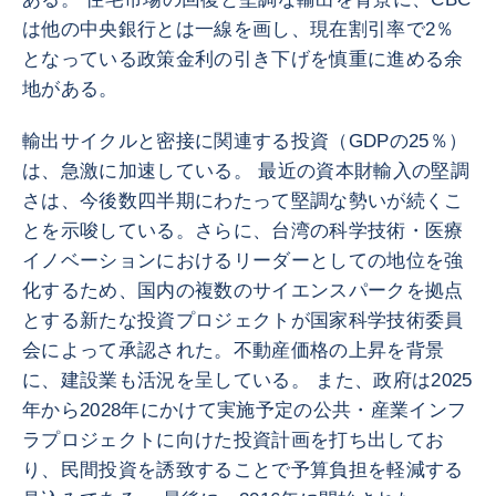
は他の中央銀行とは一線を画し、現在割引率で2％
となっている政策金利の引き下げを慎重に進める余
地がある。
輸出サイクルと密接に関連する投資（GDPの25％）
は、急激に加速している。 最近の資本財輸入の堅調
さは、今後数四半期にわたって堅調な勢いが続くこ
とを示唆している。さらに、台湾の科学技術・医療
イノベーションにおけるリーダーとしての地位を強
化するため、国内の複数のサイエンスパークを拠点
とする新たな投資プロジェクトが国家科学技術委員
会によって承認された。不動産価格の上昇を背景
に、建設業も活況を呈している。 また、政府は2025
年から2028年にかけて実施予定の公共・産業インフ
ラプロジェクトに向けた投資計画を打ち出してお
り、民間投資を誘致することで予算負担を軽減する