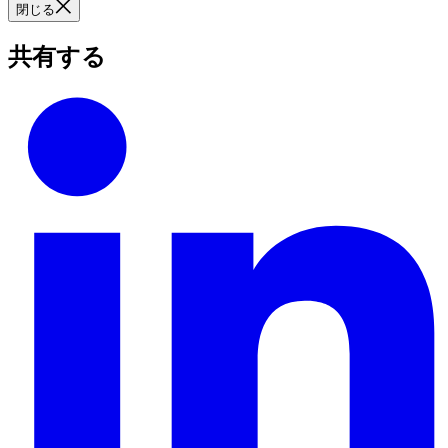
閉じる
共有する