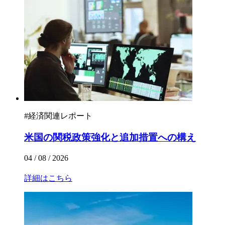
#
経済関連レポート
米国の関税政策強化と追加措置への構え
04 / 08 / 2026
詳細はこちら