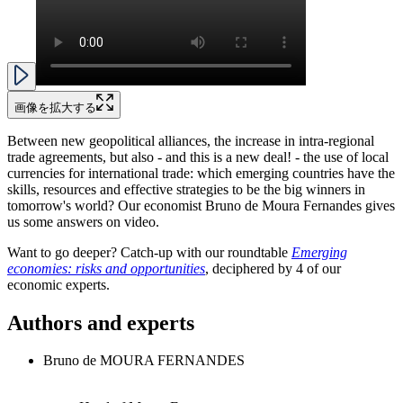
画像を拡大する
Between new geopolitical alliances, the increase in intra-regional
trade agreements, but also - and this is a new deal! - the use of local
currencies for international trade: which emerging countries have the
skills, resources and effective strategies to be the big winners in
tomorrow's world? Our economist Bruno de Moura Fernandes gives
us some answers on video.
Want to go deeper? Catch-up with our roundtable
Emerging
economies: risks and opportunities
, deciphered by 4 of our
economic experts.
Authors and experts
Bruno de MOURA FERNANDES