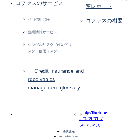
コファスのサービス
連レポート
取引信用保険
コファスの概要
企業情報サービス
シングルリスク（政治的リ
スク・信用リスク）
Credit insurance and
receivables
management glossary
LinkedIn
Twitter
Youtube
- コファ
- コフ
- コフ
ス
ァス
ァス
法的通知