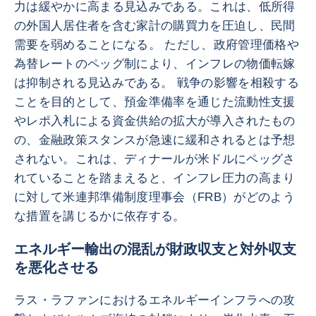
力は緩やかに高まる見込みである。これは、低所得
の外国人居住者を含む家計の購買力を圧迫し、民間
需要を弱めることになる。 ただし、政府管理価格や
為替レートのペッグ制により、インフレの物価転嫁
は抑制される見込みである。 戦争の影響を相殺する
ことを目的として、預金準備率を通じた流動性支援
やレポ入札による資金供給の拡大が導入されたもの
の、金融政策スタンスが急速に緩和されるとは予想
されない。これは、ディナールが米ドルにペッグさ
れていることを踏まえると、インフレ圧力の高まり
に対して米連邦準備制度理事会（FRB）がどのよう
な措置を講じるかに依存する。
エネルギー輸出の混乱が財政収支と対外収支
を悪化させる
ラス・ラファンにおけるエネルギーインフラへの攻