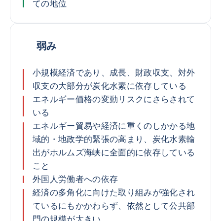
ての地位
弱み
小規模経済であり、成長、財政収支、対外
収支の大部分が炭化水素に依存している
エネルギー価格の変動リスクにさらされて
いる
エネルギー貿易や経済に重くのしかかる地
域的・地政学的緊張の高まり、炭化水素輸
出がホルムズ海峡に全面的に依存している
こと
外国人労働者への依存
経済の多角化に向けた取り組みが強化され
ているにもかかわらず、依然として公共部
門の規模が大きい