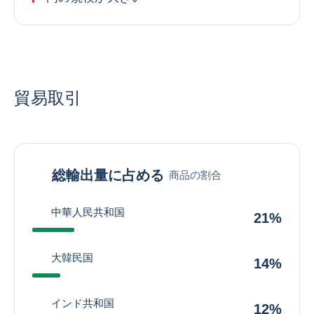
貿易取引
総輸出量に占める
商品の割合
中華人民共和国
21%
大韓民国
14%
インド共和国
12%