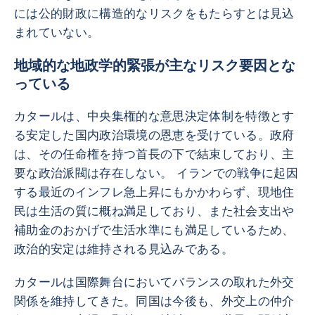
には公的財政に構造的なリスクをもたらすとは見込
まれていない。
地域的な地政学的緊張が主なリスク要因とな
っている
カタールは、中央集権的な意思決定体制を特徴とす
る安定した国内政治環境の恩恵を受けている。政府
は、その任命権を持つ首長の下で結束しており、主
要な政治派閥は存在しない。 イランでの戦争に起因
する最近のインフレ急上昇にもかかわらず、現地住
民は生活の質に概ね満足しており、また社会支出や
補助金のおかげで生活水準にも満足しているため、
政治的安定は維持される見込みである。
カタールは国際舞台においてバランスの取れた外交
関係を維持してきた。同国は今後も、外交上の仲介