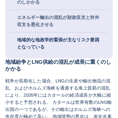
のしかかる
エネルギー輸出の混乱が財政収支と対外
収支を悪化させる
地域的な地政学的緊張が主なリスク要因
となっている
地域紛争とLNG供給の混乱が成長に重くのし
かかる
戦争が長期化した場合、LNGの生産や輸出物流の混
乱、およびホルムズ海峡を通過する海上貿易の混乱
により、2026年にはカタールの経済成長が大幅に縮
小すると予想される。 カタールは世界有数のLNG輸
出国の一つであるが、その輸出はホルムズ海峡への
依存度が極めて高い。 地域情勢の悪化は、炭化水素