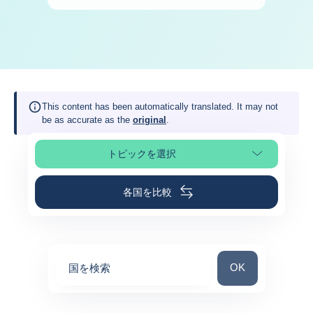
This content has been automatically translated. It may not
be as accurate as the
original
.
トピックを選択
ページの選択
各国を比較
国を検索
OK
国を検索
0
suggestions