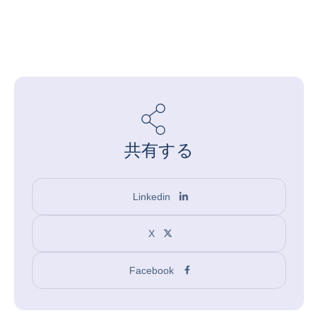
共有する
Linkedin
X
Facebook