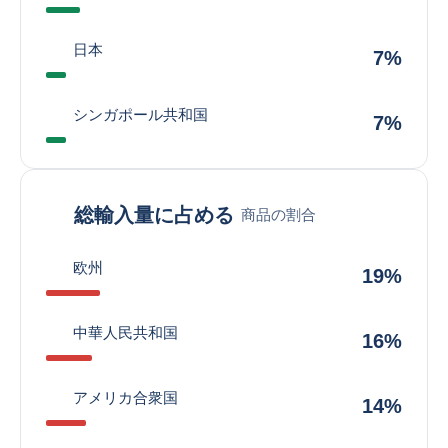
日本
7%
シンガポール共和国
7%
総輸入量に占める
商品の割合
欧州
19%
中華人民共和国
16%
アメリカ合衆国
14%