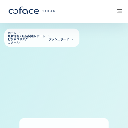
本文へ
ホームに戻る
メ
COFACE FOR TRADE - HOMEPAGE GRO
JAPAN
ホーム
最新情報 / 経済関連レポート
ビジネスリスク ダッシュボード
カタール