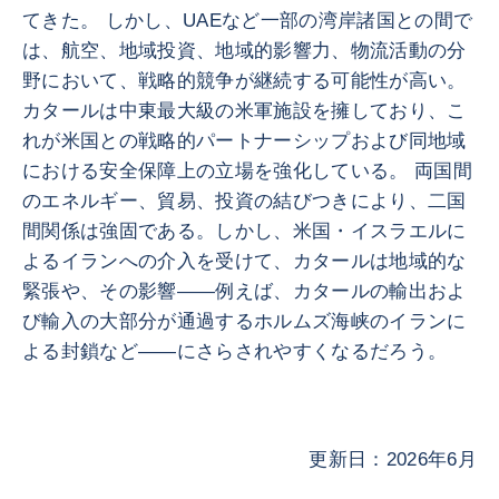
てきた。 しかし、UAEなど一部の湾岸諸国との間で
は、航空、地域投資、地域的影響力、物流活動の分
野において、戦略的競争が継続する可能性が高い。
カタールは中東最大級の米軍施設を擁しており、こ
れが米国との戦略的パートナーシップおよび同地域
における安全保障上の立場を強化している。 両国間
のエネルギー、貿易、投資の結びつきにより、二国
間関係は強固である。しかし、米国・イスラエルに
よるイランへの介入を受けて、カタールは地域的な
緊張や、その影響――例えば、カタールの輸出およ
び輸入の大部分が通過するホルムズ海峡のイランに
よる封鎖など――にさらされやすくなるだろう。
更新日：2026年6月