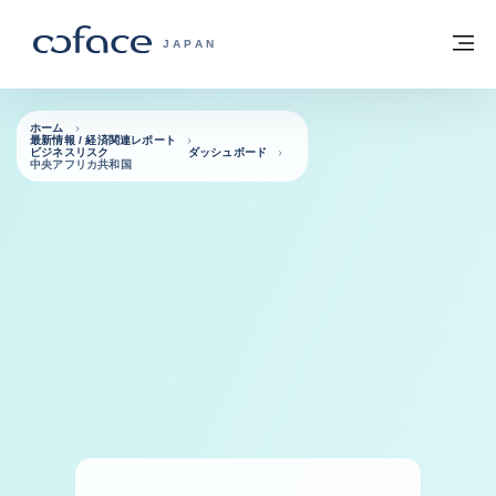
本文へ
ホームに戻る
メ
COFACE FOR TRADE - HOMEPAGE GRO
JAPAN
ホーム
最新情報 / 経済関連レポート
ビジネスリスク ダッシュボード
中央アフリカ共和国