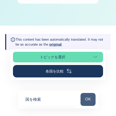
This content has been automatically translated. It may not
be as accurate as the
original
.
トピックを選択
ページの選択
各国を比較
国を検索
OK
国を検索
0
suggestions