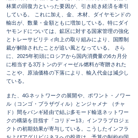
林業の回復力といった要因が、引き続き経済を牽引
している。 これに加え、金、木材、ダイヤモンドの
輸出が、数量・金額ともに増加している。特にダイ
ヤモンドについては、鉱区に対する国家管理の強化
とトレーサビリティ向上の取り組みにより、国際制
裁が解除されたことが追い風となっている。 さら
に、2025年初頭にロシアから国内消費量の6カ月分
に相当する3万トンのディーゼル燃料が寄贈された
ことや、原油価格の下落により、輸入代金は減少し
ている。
また、4Gネットワークの展開や、ポワント・ノワー
ル（コンゴ・ブラザヴィル）とンジャメナ （チャ
ド）間をバンギ経由で結ぶ多モード輸送ネットワー
クの構築を目指す「コリドー13」インフラプロジェ
クトの初期効果が寄与している。こうしたインフラ
およびアグリビジネスへの投資は、予算の制約や国