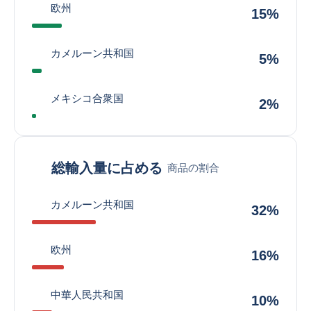
欧州
15%
カメルーン共和国
5%
メキシコ合衆国
2%
総輸入量に占める
商品の割合
カメルーン共和国
32%
欧州
16%
中華人民共和国
10%