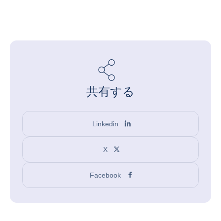
共有する
Linkedin
X
Facebook