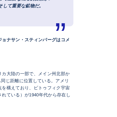
そして重要な鉱物だ。
ジョナサン・スティンバーグはコメ
リカ大陸の一部で、メイン州北部か
らも同じ距離に位置している。アメリ
点を構えており、ピトゥフィク宇宙
れている）が1940年代から存在し