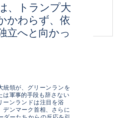
は、トランプ大
かかわらず、依
独立へと向かっ
大統領が、グリーンランを
たは軍事的手段も辞さない
リーンランドは注目を浴
、デンマーク首相、さらに
リーダーたちからの反応を引