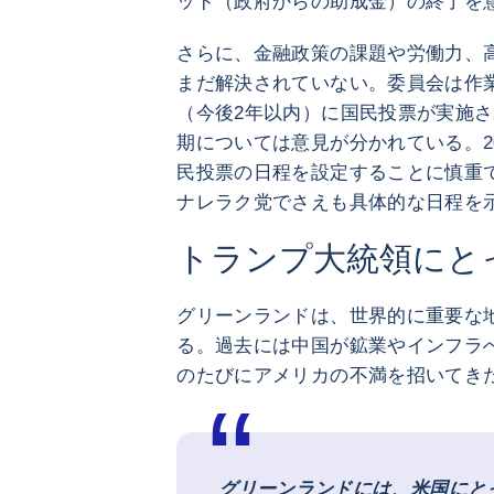
ッド（政府からの助成金）の終了を
さらに、金融政策の課題や労働力、
まだ解決されていない。委員会は作
（今後2年以内）に国民投票が実施
期については意見が分かれている。2
民投票の日程を設定することに慎重
ナレラク党でさえも具体的な日程を
トランプ大統領にと
グリーンランドは、世界的に重要な
る。過去には中国が鉱業やインフラ
のたびにアメリカの不満を招いてき
グリーンランドには、米国にと