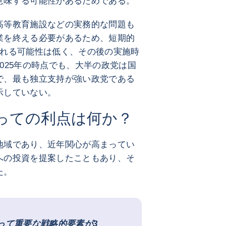
意味する可能性があるためである。
高等教育施設などの実務的な問題も
業を終える必要があるため、短期的
される可能性は低く、その後の実施時
025年の時点でも、大半の政党は国
で、最も独立支持が強い政党である
示していない。
っての利点は何か？
地域であり、近年関心が高まってい
への投資を提案したこともあり、そ
た。
って重要な戦略的要素が3