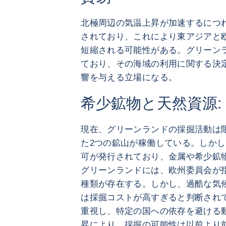
北極周辺の気温上昇が加速するにつ
されており、これにより東アジアと欧
短縮される可能性がある。グリーン
ており、その海域の利用に関する決
響を与える立場になる。
希少鉱物と天然資源:
現在、グリーンランドの採掘活動は
た2つの鉱山が稼働している。しか
可が発行されており、金属や希少鉱
グリーンランドには、欧州委員会が指
種類が存在する。しかし、過酷な気
は採掘コストが高すぎると判断され
重視し、特定の国への依存を避ける
昇により、採掘の可能性は以前より