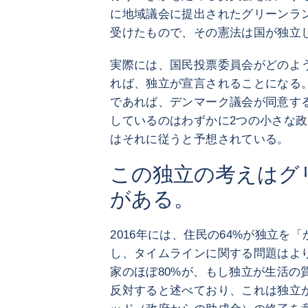
に地域議会に提出されたグリーンラ
受けたもので、その憲法は国が独立
実際には、国民投票委員会がどのよ
れば、独立が宣言されることになる
であれば、デンマーク議会が同意す
しているのはわずかに2つの小さな
はそれに従うと予想されている。
この独立の考えはグ
がある。
2016年には、住民の64%が独立を
し、タイムラインに関する問題はより
家のほぼ80%が、もし独立が生活の
反対すると述べており、これは独立