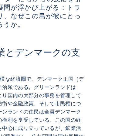
疑問が浮かび上がる：トラ
り、なぜこの島が彼にとっ
ろうか。
業とデンマークの支
規模な経済圏で、デンマーク王国（デ
自治領である。グリーンランドは
より国内の大部分の事務を管理して
防衛や金融政策、そして市民権につ
ーンランドの住民は全員デンマーク
の権利を享受している。この国の経
を中心に成り立っているが、鉱業活