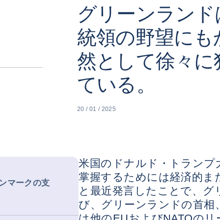
グリーンランド
統領の野望にも
然として徐々に
ている。
20 / 01 / 2025
米国のドナルド・トランプ
掌握するためには経済的ま
ンマークの支
と最近発言したことで、グ
び、グリーンランドの首相
は他のEUおよびNATOの