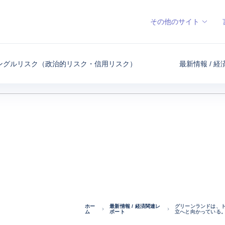
その他のサイト
ングルリスク（政治的リスク・信用リスク）
最新情報 / 
ホー
最新情報 / 経済関連レ
グリーンランドは、
ム
ポート
立へと向かっている