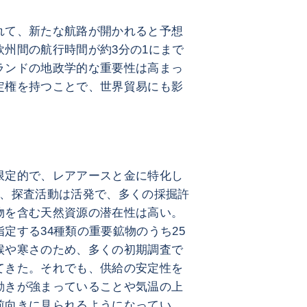
れて、新たな航路が開かれると予想
州間の航行時間が約3分の1にまで
ランドの地政学的な重要性は高まっ
定権を持つことで、世界貿易にも影
限定的で、レアアースと金に特化し
し、探査活動は活発で、多くの採掘許
物を含む天然資源の潜在性は高い。
定する34種類の重要鉱物のうち25
候や寒さのため、多くの初期調査で
てきた。それでも、供給の安定性を
動きが強まっていることや気温の上
前向きに見られるようになってい