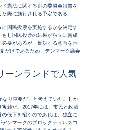
ンド憲法に関する別の委員会報告を
した際に施行される予定である。
うに国民投票を実施するかを決定す
。もし国民投票の結果が独立に賛成
る必要があるが、反対する意向を示
政党だけであるため、デンマーク議会
リーンランドで人気
「かなり重要だ」と考えていた。しか
複雑だ。2017年には、市民と政治
質の低下を招くのであれば、独立に
がデンマークのブロックティルスコ