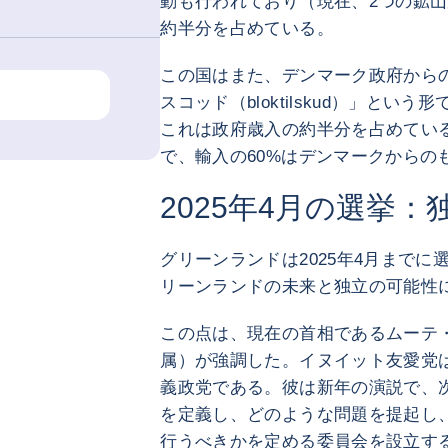
動も行われており（現在、2つの鉱
約半分を占めている。
この国はまた、デンマーク政府から
スコッド（bloktilskud）」と
これは政府歳入の約半分を占めている
で、輸入の60%はデンマークからの
2025年4月の選挙
グリーンランドは2025年4月まで
リーンランドの未来と独立の可能性
この点は、現在の首相であるムーテ
属）が強調した。イヌイット友愛党
義政党である。彼は新年の演説で、
を定義し、どのような問題を提起し
行うべきかを定める委員会を設立する