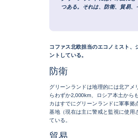
つある。それは、防衛、貿易、
コファス北欧担当のエコノミスト、
ントしている。
防衛
グリーンランドは地理的には北アメ
らわずか2,000km、ロシア本土か
カはすでにグリーンランドに軍事拠
基地（現在は主に警戒と監視に使用さ
ている。
貿易