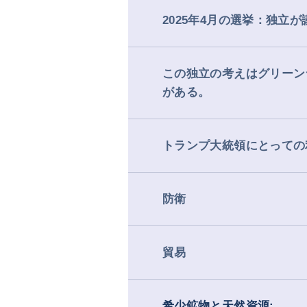
2025年4月の選挙：独立
この独立の考えはグリーン
がある。
トランプ大統領にとっての
防衛
貿易
希少鉱物と天然資源: