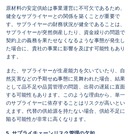
原材料の安定供給は事業運営に不可欠であるため、
健全なサプライヤーとの関係を築くことが重要で
す。サプライヤーの財務状況が健全であることは、
サプライヤーが突然倒産したり、資金繰りの問題で
契約上の義務を果たせなくなるような事態が発生し
た場合に、貴社の事業に影響を及ぼす可能性もあり
ます。
また、サプライヤーが生産能力を欠いていたり、自
然災害などの予期せぬ事態に見舞われた場合、結果
として品不足や品質管理の問題、出荷の遅延に直面
する可能性もあります。このような理由から、単一
のサプライヤーに依存することはリスクが高いとい
えます。代替の供給源を持たない場合、供給不足に
陥る可能性が非常に高くなります。
5. サプライチェーンリスク管理の欠如