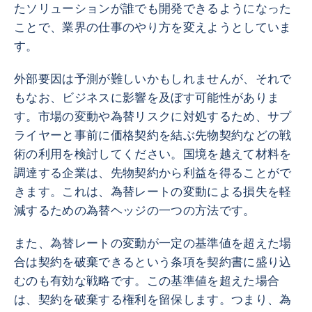
たソリューションが誰でも開発できるようになった
ことで、業界の仕事のやり方を変えようとしていま
す。
外部要因は予測が難しいかもしれませんが、それで
もなお、ビジネスに影響を及ぼす可能性がありま
す。市場の変動や為替リスクに対処するため、サプ
ライヤーと事前に価格契約を結ぶ先物契約などの戦
術の利用を検討してください。国境を越えて材料を
調達する企業は、先物契約から利益を得ることがで
きます。これは、為替レートの変動による損失を軽
減するための為替ヘッジの一つの方法です。
また、為替レートの変動が一定の基準値を超えた場
合は契約を破棄できるという条項を契約書に盛り込
むのも有効な戦略です。この基準値を超えた場合
は、契約を破棄する権利を留保します。つまり、為