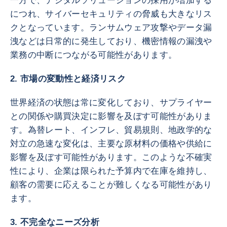
一方で、デジタルソリューションの採用が増加する
につれ、サイバーセキュリティの脅威も大きなリス
クとなっています。ランサムウェア攻撃やデータ漏
洩などは日常的に発生しており、機密情報の漏洩や
業務の中断につながる可能性があります。
2. 市場の変動性と経済リスク
世界経済の状態は常に変化しており、サプライヤー
との関係や購買決定に影響を及ぼす可能性がありま
す。為替レート、インフレ、貿易規則、地政学的な
対立の急速な変化は、主要な原材料の価格や供給に
影響を及ぼす可能性があります。このような不確実
性により、企業は限られた予算内で在庫を維持し、
顧客の需要に応えることが難しくなる可能性があり
ます。
3. 不完全なニーズ分析