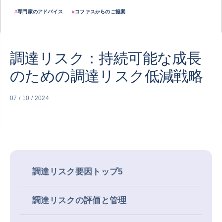
#
専門家のアドバイス
#
コファスからのご提案
調達リスク：持続可能な成長
のための調達リスク低減戦略
07 / 10 / 2024
調達リスク要因トップ5
調達リスクの評価と管理