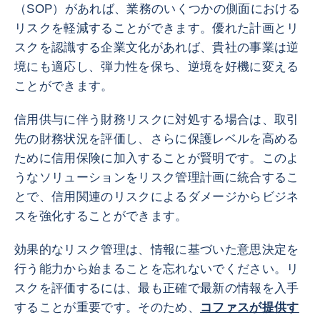
（SOP）があれば、業務のいくつかの側面における
リスクを軽減することができます。優れた計画とリ
スクを認識する企業文化があれば、貴社の事業は逆
境にも適応し、弾力性を保ち、逆境を好機に変える
ことができます。
信用供与に伴う財務リスクに対処する場合は、取引
先の財務状況を評価し、さらに保護レベルを高める
ために信用保険に加入することが賢明です。このよ
うなソリューションをリスク管理計画に統合するこ
とで、信用関連のリスクによるダメージからビジネ
スを強化することができます。
効果的なリスク管理は、情報に基づいた意思決定を
行う能力から始まることを忘れないでください。リ
スクを評価するには、最も正確で最新の情報を入手
することが重要です。そのため、
コファスが提供す