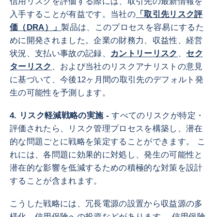
信用リスクを評価する際には、取引先の最新情報を
入手することが有益です。当社の
「取引先リスク評
価（DRA）」
製品は、このプロセスを容易にするた
めに開発されました。企業の財務力、収益性、経営
状況、支払い事故の記録、
カントリーリスク
、
セク
ターリスク
、および当社のリスクアナリストの意見
に基づいて、今後12ヶ月間の取引先のデフォルト発
生の可能性を予測します。
4. リスク軽減戦略の実施 -
すべてのリスクが特定・
評価されたら、リスク管理プロセスを構築し、潜在
的な問題ごとに戦略を策定することができます。 こ
れには、各問題に効果的に対処し、発生の可能性と
潜在的な影響を低減するための積極的な対策を設計
することが含まれます。
こうした戦略には、冗長電源の設置から収益源の多
様化、信用保険への投資などがあります。 信用保険