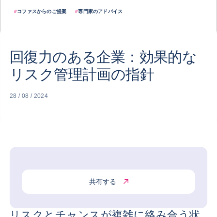
#
コファスからのご提案
#
専門家のアドバイス
回復力のある企業：効果的な
リスク管理計画の指針
28 / 08 / 2024
共有する
リスクとチャンスが複雑に絡み合う状