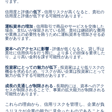
ります。
信用度と評価の
低下 -
信用リスクが高くなると、貴社の
信用度と評価が低下する可能性があります。
運転資本の増加 -
信用取引で商品やサービスを交換した
場合、支払いが保留されている間、貴社は継続的な費用
や業務上の必要性を賄うために運転資本を増加させる必
要があります。
資本へのアクセスに影響 -
評価が低くなると、貸し手は
貴社に信用供与を行う際に、より多くの担保を要求した
り、より高い金利を課す可能性があります。
投資家にとっての魅力が低下
- 投資家はより低リスクの
機会を求めるため、リスクが高い企業は投資家にとって
魅力が低下する可能性があります。
成長の見通しが制限される
- 長期的には、資本へのアク
セスが制限されることで、事業の拡大能力が制限される
可能性があります。
これらの理由から、信用リスクを管理し、企業が負
うリスクが企業の能力に見合ったものであることを