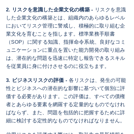
2. リスクを意識した企業文化の構築 -
リスクを意識
した企業文化の構築とは、組織内のあらゆるレベル
においてリスク管理に警戒し、積極的に取り組む企
業文化を育むことを指します。標準業務手順書
（SOP）に関する知識、指揮命令系統、良好なコミ
ュニケーションに重点を置いた能力開発の取り組み
は、潜在的な問題を迅速に特定し報告できるスキル
を従業員に身に付けさせるのに役立ちます。
3. ビジネスリスクの評価 -
各リスクは、発生の可能
性とビジネスへの潜在的な影響に基づいて個別に評
価する必要があります。この評価は、すべての債権
者とあらゆる要素を網羅する定量的なものでなけれ
ばならず、また、問題を包括的に把握するために詳
細に検討する定性的なものでなければなりません。