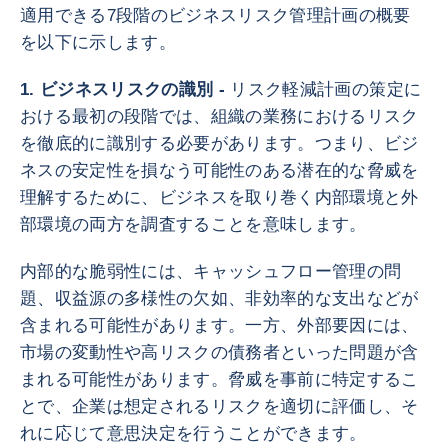
適用できる7段階のビジネスリスク管理計画の概要
を以下に示します。
1. ビジネスリスクの識別 -
リスク軽減計画の策定に
おける最初の段階では、組織の業務におけるリスク
を徹底的に識別する必要があります。つまり、ビジ
ネスの安定性を損なう可能性のある潜在的な脅威を
理解するために、ビジネスを取り巻く内部環境と外
部環境の両方を調査することを意味します。
内部的な脆弱性には、キャッシュフロー管理の問
題、収益源の多様性の欠如、非効率的な支出などが
含まれる可能性があります。一方、外部要因には、
市場の変動性や高リスクの債務者といった問題が含
まれる可能性があります。脅威を事前に特定するこ
とで、企業は想定されるリスクを適切に評価し、そ
れに応じて意思決定を行うことができます。