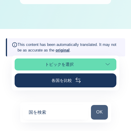
This content has been automatically translated. It may not
be as accurate as the
original
.
トピックを選択
ページの選択
各国を比較
国を検索
OK
国を検索
0
suggestions