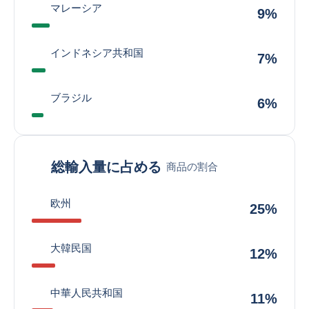
マレーシア
9%
インドネシア共和国
7%
ブラジル
6%
総輸入量に占める
商品の割合
欧州
25%
大韓民国
12%
中華人民共和国
11%