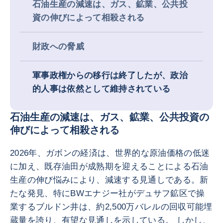
石油生産の減速は、ガス、鉱業、公共投
資の伸びによって相殺される
財政への脅威
軍事政権からの移行は終了したが、政治
的人事は依然として維持されている
石油生産の減速は、ガス、鉱業、公共投資の
伸びによって相殺される
2026年、ガボンの経済は、世界的な原油価格の低迷
に加え、既存油田が成熟期を迎えることによる石油
生産の伸び悩みにより、減速する見通しである。新
たな発見、特にBWエナジー社がデュサフ鉱区で操
業するブルドン井は、約2,500万バレルの回収可能埋
蔵量を誇り、有望な見通しを示している。 しかし、