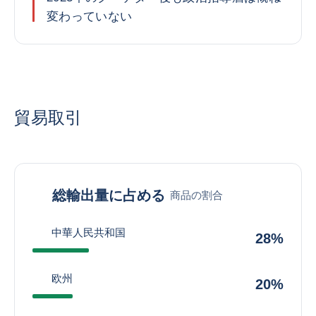
変わっていない
貿易取引
総輸出量に占める
商品の割合
中華人民共和国
28%
欧州
20%