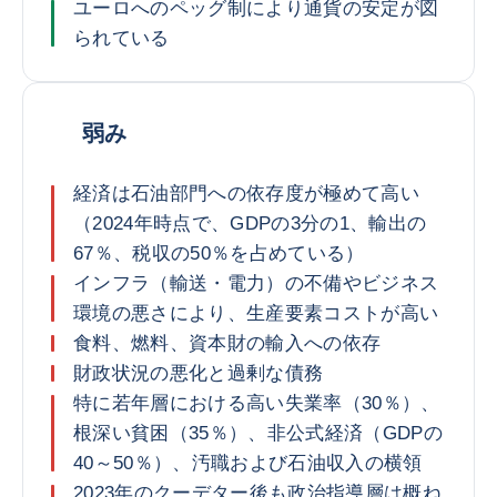
ユーロへのペッグ制により通貨の安定が図
られている
弱み
経済は石油部門への依存度が極めて高い
（2024年時点で、GDPの3分の1、輸出の
67％、税収の50％を占めている）
インフラ（輸送・電力）の不備やビジネス
環境の悪さにより、生産要素コストが高い
食料、燃料、資本財の輸入への依存
財政状況の悪化と過剰な債務
特に若年層における高い失業率（30％）、
根深い貧困（35％）、非公式経済（GDPの
40～50％）、汚職および石油収入の横領
2023年のクーデター後も政治指導層は概ね