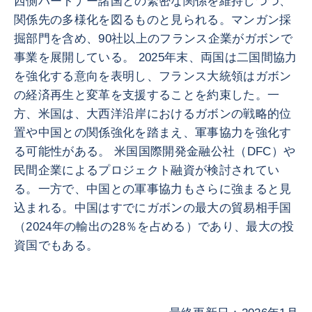
西側パートナー諸国との緊密な関係を維持しつつ、
関係先の多様化を図るものと見られる。マンガン採
掘部門を含め、90社以上のフランス企業がガボンで
事業を展開している。 2025年末、両国は二国間協力
を強化する意向を表明し、フランス大統領はガボン
の経済再生と変革を支援することを約束した。一
方、米国は、大西洋沿岸におけるガボンの戦略的位
置や中国との関係強化を踏まえ、軍事協力を強化す
る可能性がある。 米国国際開発金融公社（DFC）や
民間企業によるプロジェクト融資が検討されてい
る。一方で、中国との軍事協力もさらに強まると見
込まれる。中国はすでにガボンの最大の貿易相手国
（2024年の輸出の28％を占める）であり、最大の投
資国でもある。