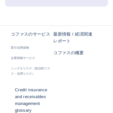
コファスのサービス
最新情報 / 経済関連
レポート
取引信用保険
コファスの概要
企業情報サービス
シングルリスク（政治的リス
ク・信用リスク）
Credit insurance
and receivables
management
glossary