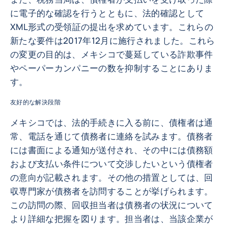
に電子的な確認を行うとともに、法的確認として
XML形式の受領証の提出を求めています。これらの
新たな要件は2017年12月に施行されました。これら
の変更の目的は、メキシコで蔓延している詐欺事件
やペーパーカンパニーの数を抑制することにありま
す。
友好的な解決段階
メキシコでは、法的手続きに入る前に、債権者は通
常、電話を通じて債務者に連絡を試みます。債務者
には書面による通知が送付され、その中には債務額
および支払い条件について交渉したいという債権者
の意向が記載されます。その他の措置としては、回
収専門家が債務者を訪問することが挙げられます。
この訪問の際、回収担当者は債務者の状況について
より詳細な把握を図ります。担当者は、当該企業が