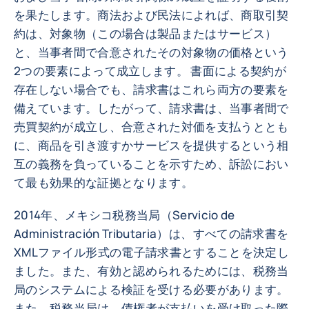
を果たします。商法および民法によれば、商取引契
約は、対象物（この場合は製品またはサービス）
と、当事者間で合意されたその対象物の価格という
2つの要素によって成立します。 書面による契約が
存在しない場合でも、請求書はこれら両方の要素を
備えています。したがって、請求書は、当事者間で
売買契約が成立し、合意された対価を支払うととも
に、商品を引き渡すかサービスを提供するという相
互の義務を負っていることを示すため、訴訟におい
て最も効果的な証拠となります。
2014年、メキシコ税務当局（Servicio de
Administración Tributaria）は、すべての請求書を
XMLファイル形式の電子請求書とすることを決定し
ました。また、有効と認められるためには、税務当
局のシステムによる検証を受ける必要があります。
また、税務当局は、債権者が支払いを受け取った際