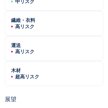
中リスク
繊維・衣料
高リスク
運送
高リスク
木材
超高リスク
展望