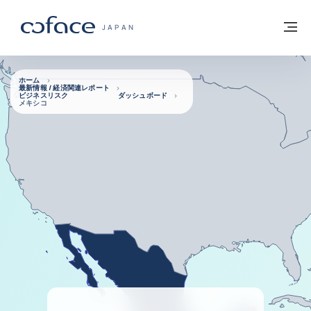
本文へ
ホームに戻る
メ
COFACE FOR TRADE - HOMEPAGE GROUP
JAPAN
ホーム
最新情報 / 経済関連レポート
ビジネスリスク ダッシュボード
メキシコ