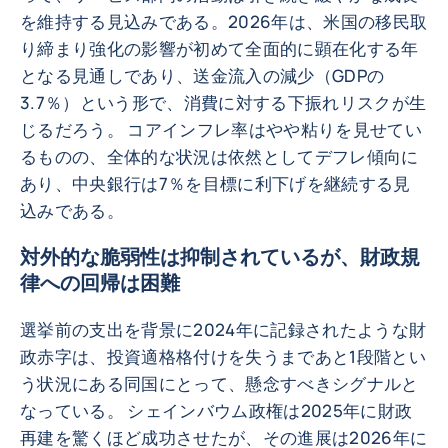
を維持する見込みである。2026年は、米国の移民取
り締まり強化の影響が初めて全面的に顕在化する年
となる見通しであり、送金流入の減少（GDPの
3.7％）という形で、消費に対する下振れリスクが生
じるだろう。 コアインフレ率はやや粘りを見せてい
るものの、全体的な状況は依然としてデフレ傾向に
あり、中央銀行は7％を目標に利下げを継続する見
込みである。
対外的な脆弱性は抑制されているが、財政規
律への回帰は困難
選挙前の支出を背景に2024年に記録されたような財
政赤字は、投資適格格付けを失うまであと1段階とい
う状況にある同国にとって、懸念すべきシグナルと
なっている。 シェインバウム政権は2025年に財政
再建を驚くほど成功させたが、その進展は2026年に