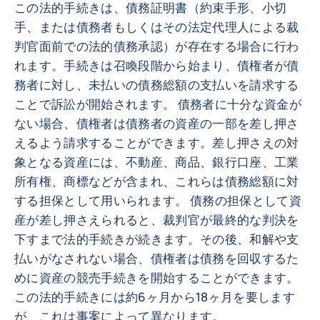
この法的手続きは、債務証明書（約束手形、小切
手、または債務者もしくはその法定代理人による裁
判官面前での法的債務承認）が存在する場合に行わ
れます。手続きは召喚段階から始まり、債権者が債
務者に対し、未払いの債務総額の支払いを請求する
ことで訴訟が開始されます。 債務者に十分な資金が
ない場合、債権者は債務者の資産の一部を差し押さ
えるよう請求することができます。差し押さえの対
象となる資産には、不動産、商品、銀行口座、工業
所有権、商標などが含まれ、これらは債務総額に対
する担保として用いられます。 債務の担保として資
産が差し押さえられると、裁判官が最終的な判決を
下すまで法的手続きが続きます。その後、和解や支
払いがなされない場合、債権者は債務を回収するた
めに資産の競売手続きを開始することができます。
この法的手続きには約6ヶ月から18ヶ月を要します
が、これは事案によって異なります。