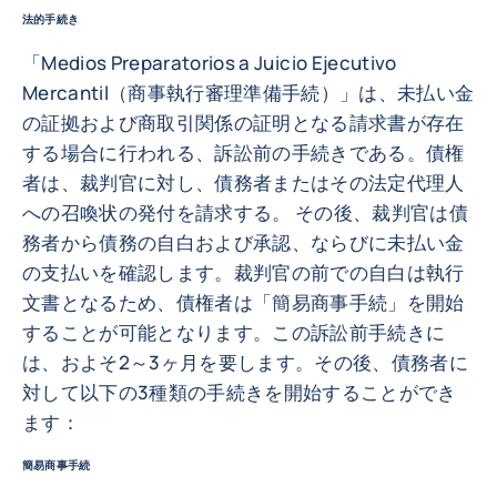
法的手続き
「Medios Preparatorios a Juicio Ejecutivo
Mercantil（商事執行審理準備手続）」は、未払い金
の証拠および商取引関係の証明となる請求書が存在
する場合に行われる、訴訟前の手続きである。債権
者は、裁判官に対し、債務者またはその法定代理人
への召喚状の発付を請求する。 その後、裁判官は債
務者から債務の自白および承認、ならびに未払い金
の支払いを確認します。裁判官の前での自白は執行
文書となるため、債権者は「簡易商事手続」を開始
することが可能となります。この訴訟前手続きに
は、およそ2～3ヶ月を要します。その後、債務者に
対して以下の3種類の手続きを開始することができ
ます：
簡易商事手続