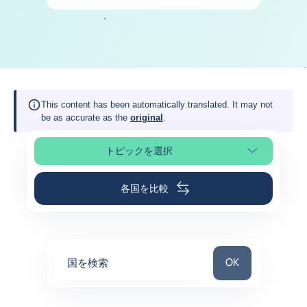
This content has been automatically translated. It may not
be as accurate as the
original
.
トピックを選択
ページの選択
各国を比較
国を検索
OK
国を検索
0
suggestions