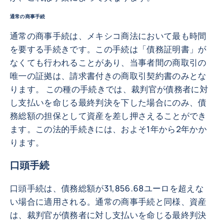
通常の商事手続
通常の商事手続は、メキシコ商法において最も時間
を要する手続きです。この手続は「債務証明書」が
なくても行われることがあり、当事者間の商取引の
唯一の証拠は、請求書付きの商取引契約書のみとな
ります。 この種の手続きでは、裁判官が債務者に対
し支払いを命じる最終判決を下した場合にのみ、債
務総額の担保として資産を差し押さえることができ
ます。この法的手続きには、およそ1年から2年かか
ります。
口頭手続
口頭手続は、債務総額が31,856.68ユーロを超えな
い場合に適用される。通常の商事手続と同様、資産
は、裁判官が債務者に対し支払いを命じる最終判決