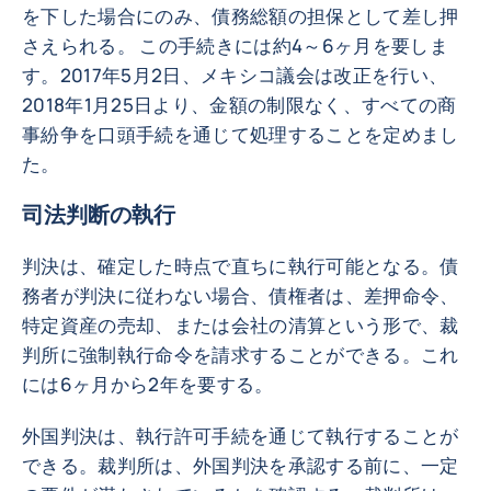
を下した場合にのみ、債務総額の担保として差し押
さえられる。 この手続きには約4～6ヶ月を要しま
す。2017年5月2日、メキシコ議会は改正を行い、
2018年1月25日より、金額の制限なく、すべての商
事紛争を口頭手続を通じて処理することを定めまし
た。
司法判断の執行
判決は、確定した時点で直ちに執行可能となる。債
務者が判決に従わない場合、債権者は、差押命令、
特定資産の売却、または会社の清算という形で、裁
判所に強制執行命令を請求することができる。これ
には6ヶ月から2年を要する。
外国判決は、執行許可手続を通じて執行することが
できる。裁判所は、外国判決を承認する前に、一定