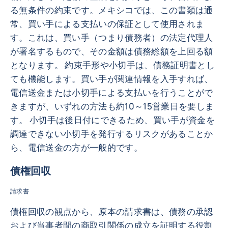
る無条件の約束です。メキシコでは、この書類は通
常、買い手による支払いの保証として使用されま
す。これは、買い手（つまり債務者）の法定代理人
が署名するもので、その金額は債務総額を上回る額
となります。 約束手形や小切手は、債務証明書とし
ても機能します。買い手が関連情報を入手すれば、
電信送金または小切手による支払いを行うことがで
きますが、いずれの方法も約10～15営業日を要しま
す。 小切手は後日付にできるため、買い手が資金を
調達できない小切手を発行するリスクがあることか
ら、電信送金の方が一般的です。
債権回収
請求書
債権回収の観点から、原本の請求書は、債務の承認
および当事者間の商取引関係の成立を証明する役割