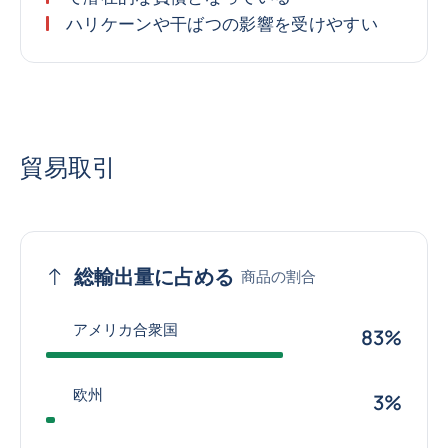
ハリケーンや干ばつの影響を受けやすい
貿易取引
総輸出量に占める
商品の割合
アメリカ合衆国
83%
欧州
3%