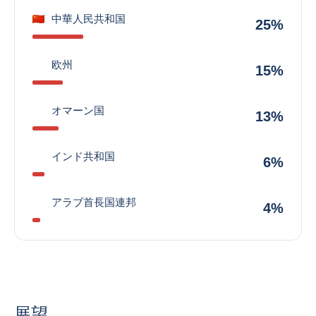
中華人民共和国
25%
欧州
15%
オマーン国
13%
インド共和国
6%
アラブ首長国連邦
4%
展望