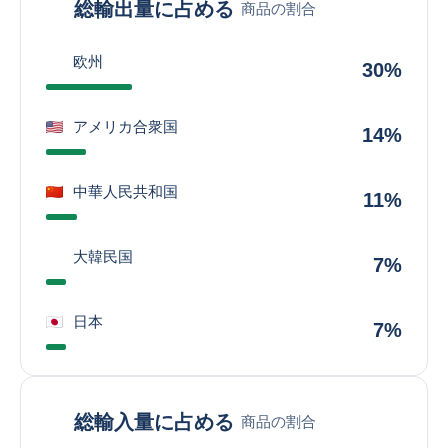
総輸出量に占める
商品の割合
欧州
30%
アメリカ合衆国
14%
中華人民共和国
11%
大韓民国
7%
日本
7%
総輸入量に占める
商品の割合