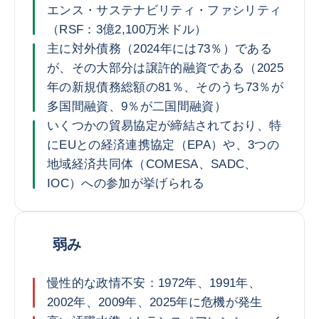
エンス・サステナビリティ・ファシリティ
（RSF：3億2,100万米ドル）
主に対外債務（2024年には73％）である
が、その大部分は譲許的融資である（2025
年の新規債務総額の81％、そのうち73％が
多国間融資、9％が二国間融資）
いくつかの貿易協定が締結されており、特
にEUとの経済連携協定（EPA）や、3つの
地域経済共同体（COMESA、SADC、
IOC）への参加が挙げられる
弱み
慢性的な政情不安：1972年、1991年、
2002年、2009年、2025年に危機が発生