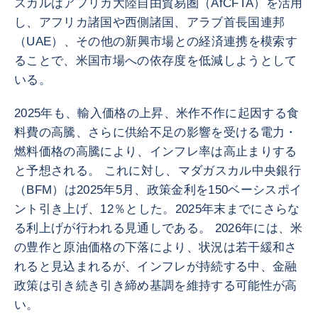
スカルはアフリカ大陸自由貿易圏（AfCFTA）を活用
し、アフリカ諸国や西側諸国、アラブ首長国連邦
（UAE）、その他の新興市場との経済連携を模索す
ることで、米国市場への依存度を低減しようとして
いる。
2025年も、輸入価格の上昇、米作不作に起因する食
料費の高騰、さらに供給不足の影響を受ける電力・
燃料価格の高騰により、インフレ率は高止まりする
と予想される。 これに対し、マダガスカル中央銀行
（BFM）は2025年5月、政策金利を150ベーシスポイ
ント引き上げ、12％とした。2025年末までにさらな
る利上げが行われる見通しである。 2026年には、米
の豊作と原油価格の下落により、状況は若干緩和さ
れると見込まれるが、インフレが持続する中、金融
政策は引き続き引き締め基調を維持する可能性が高
い。