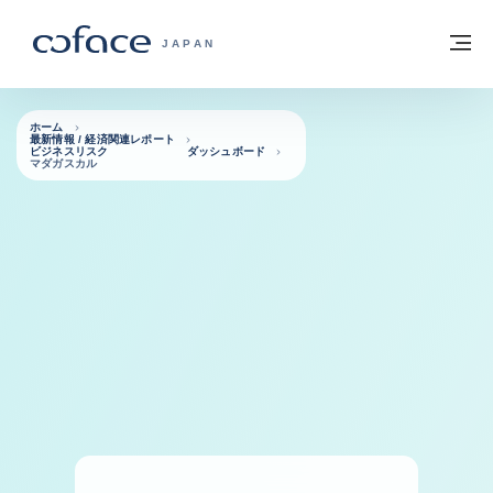
本文へ
ホームに戻る
メ
COFACE FOR TRADE - HOMEPAGE GRO
JAPAN
ホーム
最新情報 / 経済関連レポート
ビジネスリスク ダッシュボード
マダガスカル