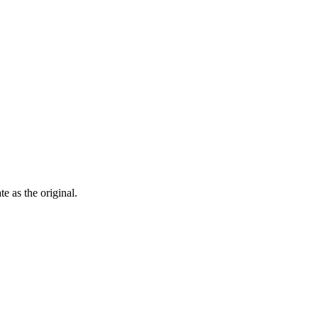
ate as the
original
.