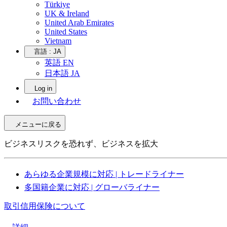
Türkiye
UK & Ireland
United Arab Emirates
United States
Vietnam
言語 :
JA
英語 EN
日本語 JA
Log in
お問い合わせ
メニューに戻る
ビジネスリスクを恐れず、ビジネスを拡大
あらゆる企業規模に対応 | トレードライナー
多国籍企業に対応 | グローバライナー
取引信用保険について