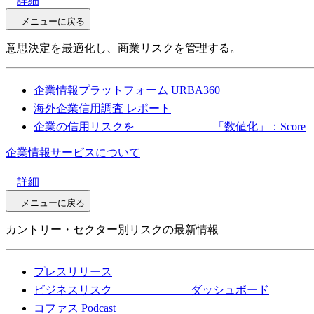
詳細
メニューに戻る
意思決定を最適化し、商業リスクを管理する。
企業情報プラットフォーム URBA360
海外企業信用調査 レポート
企業の信用リスクを 「数値化」：Score
企業情報サービスについて
詳細
メニューに戻る
カントリー・セクター別リスクの最新情報
プレスリリース
ビジネスリスク ダッシュボード
コファス Podcast