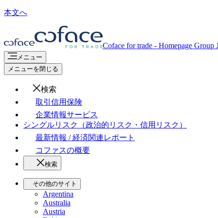
本文へ
Coface for trade - Homepage Group
メニュー
メニューを閉じる
検索
取引信用保険
企業情報サービス
シングルリスク（政治的リスク・信用リスク）
最新情報 / 経済関連レポート
コファスの概要
検索
その他のサイト
Argentina
Australia
Austria