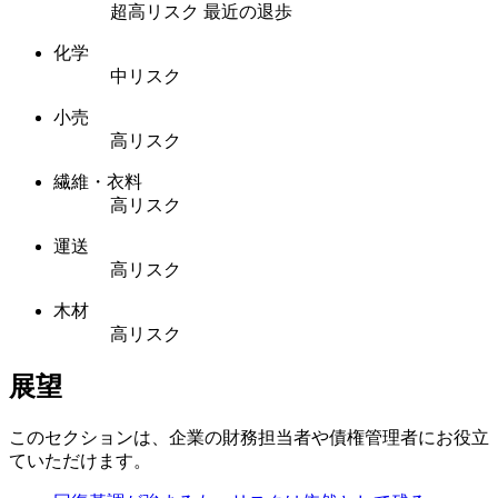
超高リスク
最近の退歩
化学
中リスク
小売
高リスク
繊維・衣料
高リスク
運送
高リスク
木材
高リスク
展望
このセクションは、企業の財務担当者や債権管理者にお役立
ていただけます。