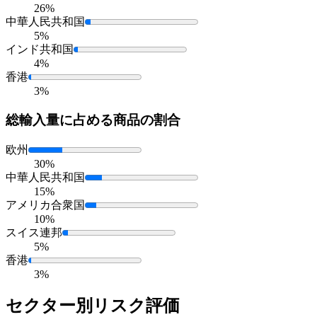
26%
中華人民共和国
5%
インド共和国
4%
香港
3%
総輸入量に占める
商品の割合
欧州
30%
中華人民共和国
15%
アメリカ合衆国
10%
スイス連邦
5%
香港
3%
セクター別リスク評価