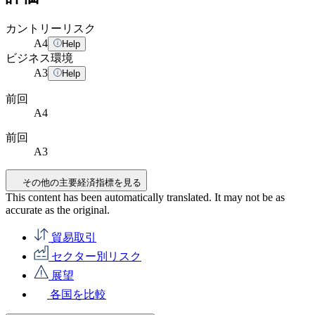
カントリーリスク
A
4
Help
ビジネス環境
A
3
Help
前回
A4
前回
A3
その他の主要経済指標を見る
This content has been automatically translated. It may not be as
accurate as the
original
.
貿易取引
セクター別リスク
展望
各国を比較