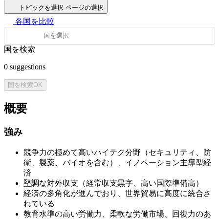
トピックを選択
ページの選択
各国を比較
国を検索
0
suggestions
国を検索
OK
概要
強み
競争力の極めて高いハイテク分野（セキュリティ、防
衛、製薬、バイオを含む）、イノベーション主導型経
済
堅調な対外収支（経常収支黒字、高い国際準備高）
経済の多角化が進んでおり、世界貿易に高度に統合さ
れている
教育水準の高い労働力、柔軟な労働市場、回復力のあ