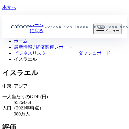
本文へ
ホーム
COFACE FOR TRADE - HOMEPAGE GR
に戻る
メニュー
ホーム
最新情報 / 経済関連レポート
ビジネスリスク ダッシュボード
イスラエル
イスラエル
中東, アジア
一人当たりのGDP (円)
$52643.4
人口（2021年時点）
980万人
評価