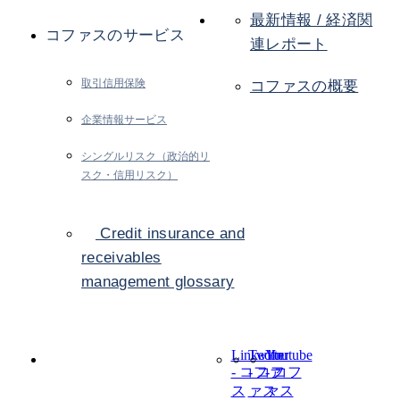
最新情報 / 経済関
コファスのサービス
連レポート
取引信用保険
コファスの概要
企業情報サービス
シングルリスク（政治的リ
スク・信用リスク）
Credit insurance and
receivables
management glossary
LinkedIn
Twitter
Youtube
- コファ
- コフ
- コフ
ス
ァス
ァス