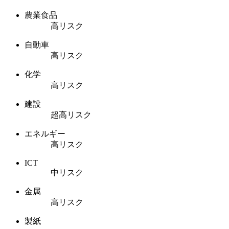
農業食品
高リスク
自動車
高リスク
化学
高リスク
建設
超高リスク
エネルギー
高リスク
ICT
中リスク
金属
高リスク
製紙