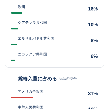
欧州
16%
グアテマラ共和国
10%
エルサルバドル共和国
8%
ニカラグア共和国
6%
総輸入量に占める
商品の割合
アメリカ合衆国
31%
中華人民共和国