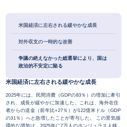
米国経済に左右される緩やかな成長
対外収支の一時的な改善
争議の絶えなかった総選挙により、国は
政治的不安定に陥る
米国経済に左右される緩やかな成長
2025年には、民間消費（GDPの83％）の増加に牽引
され、成長が緩やかに加速した。これは、海外在住
者からの送金（前年比+27％）が122億米ドル（GDP
の31％）へと急増したことが寄与した。 この景気循
環的な増加は、2025年に7万人のホンジュラス人移