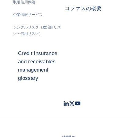
取引信用保険
コファスの概要
企業情報サービス
シングルリスク（政治的リス
ク・信用リスク）
Credit insurance
and receivables
management
glossary
LinkedIn
Twitter
Youtube
- コファス
- コファス
- コファス