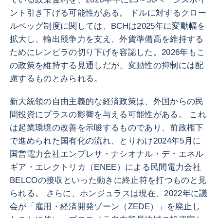
ント引き下げる可能性がある。 ドルに対するクロー
ルペッグ制度に関しては、BCHは2025年に変動幅を
拡大し、輸出競争力を支え、外貨準備高を維持する
ためにレンピラの切り下げを容認した。2026年もこ
の政策を維持する見通しだが、変動性の抑制には配
慮するものとみられる。
新大統領の自由主義的な経済政策は、外国からの民
間投資にプラスの影響を与える可能性がある。 これ
は起業環境の改善を示唆するものであり、前政権下
で進められた国有化の流れ、とりわけ2024年5月に
国営電力会社エンプレサ・ナシオナル・デ・エネル
ギア・エレクトリカ（ENEE）による民間電力会社
BELCOの接収といった動きに終止符を打つものと見
られる。 さらに、ホンジュラスは現在、2022年に議
会が「雇用・経済開発ゾーン（ZEDE）」を廃止し