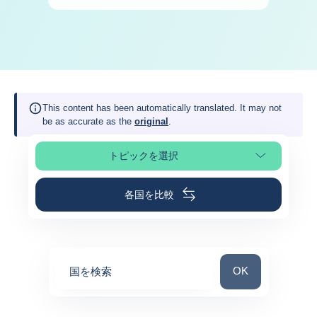
This content has been automatically translated. It may not
be as accurate as the
original
.
トピックを選択
ページの選択
各国を比較
国を検索
OK
国を検索
0
suggestions