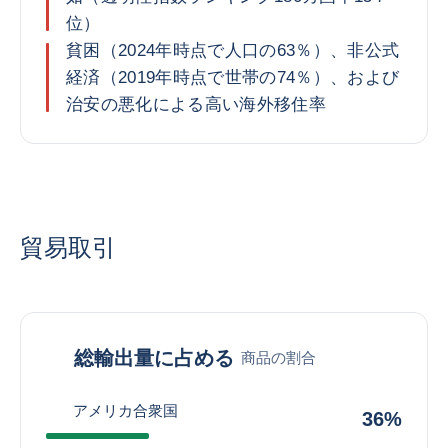
位）
貧困（2024年時点で人口の63％）、非公式
経済（2019年時点で世帯の74％）、および
治安の悪化による高い海外移住率
貿易取引
総輸出量に占める
商品の割合
アメリカ合衆国
36%