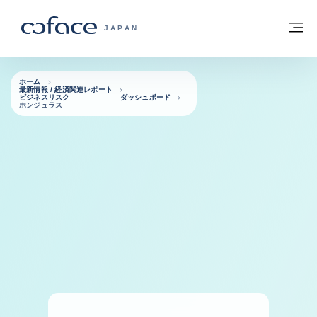
本文へ
ホームに戻る
メ
COFACE FOR TRADE - HOMEPAGE GRO
JAPAN
ホーム
最新情報 / 経済関連レポート
ビジネスリスク ダッシュボード
ホンジュラス