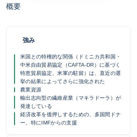
概要
強み
米国との特権的な関係（ドミニカ共和国・
中米自由貿易協定（CAFTA-DR）に基づく
特恵貿易協定、米軍の駐留）は、直近の選
挙の結果によってさらに強化された
農業資源
輸出志向型の繊維産業（マキラドーラ）が
発達している
経済改革を後押しするための、多国間ドナ
ー、特にIMFからの支援