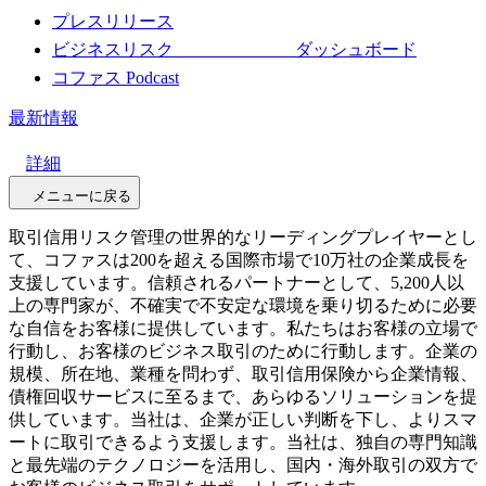
プレスリリース
ビジネスリスク ダッシュボード
コファス Podcast
最新情報
詳細
メニューに戻る
取引信用リスク管理の世界的なリーディングプレイヤーとし
て、コファスは200を超える国際市場で10万社の企業成長を
支援しています。信頼されるパートナーとして、5,200人以
上の専門家が、不確実で不安定な環境を乗り切るために必要
な自信をお客様に提供しています。私たちはお客様の立場で
行動し、お客様のビジネス取引のために行動します。企業の
規模、所在地、業種を問わず、取引信用保険から企業情報、
債権回収サービスに至るまで、あらゆるソリューションを提
供しています。当社は、企業が正しい判断を下し、よりスマ
ートに取引できるよう支援します。当社は、独自の専門知識
と最先端のテクノロジーを活用し、国内・海外取引の双方で