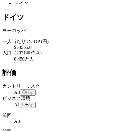
ドイツ
ドイツ
ヨーロッパ
一人当たりのGDP (円)
$53565.0
人口（2021年時点）
8,450万人
評価
カントリーリスク
A
3
Help
ビジネス環境
A
1
Help
前回
A3