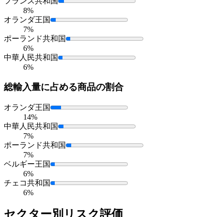
フランス共和国
8%
オランダ王国
7%
ポーランド共和国
6%
中華人民共和国
6%
総輸入量に占める
商品の割合
オランダ王国
14%
中華人民共和国
7%
ポーランド共和国
7%
ベルギー王国
6%
チェコ共和国
6%
セクター別リスク評価