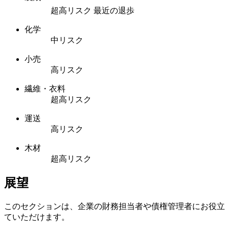
超高リスク
最近の退歩
化学
中リスク
小売
高リスク
繊維・衣料
超高リスク
運送
高リスク
木材
超高リスク
展望
このセクションは、企業の財務担当者や債権管理者にお役立
ていただけます。