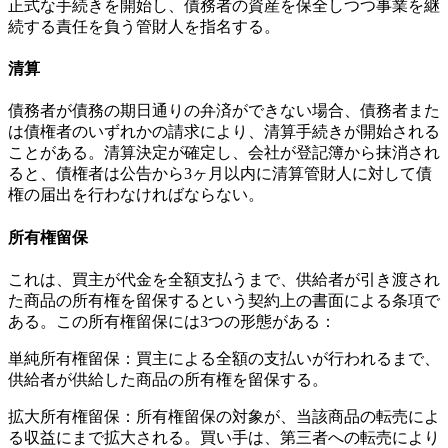
正式な手続きを開始し、債務者の資産を保全しつつ事業を継
続する責任を負う管財人を指名する。
清算
債務者が債務の期日通りの弁済ができない場合、債務者また
は債権者のいずれかの請求により、清算手続きが開始される
ことがある。清算決定が確定し、会社が登記簿から抹消され
ると、債権者は公告から3ヶ月以内に清算管財人に対して債
権の届出を行わなければならない。
所有権留保
これは、買主が代金を全額支払うまで、供給者が引き渡され
た商品の所有権を留保するという契約上の書面による条項で
ある。この所有権留保には3つの形態がある：
単純所有権留保：買主による全額の支払いが行われるまで、
供給者が供給した商品の所有権を留保する。
拡大所有権留保：所有権留保の対象が、当該商品の転売によ
る収益にまで拡大される。買い手は、第三者への転売により