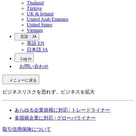
Thailand
Türkiye
UK & Ireland
United Arab Emirates
United States
Vietnam
言語 :
JA
英語 EN
日本語 JA
Log in
お問い合わせ
メニューに戻る
ビジネスリスクを恐れず、ビジネスを拡大
あらゆる企業規模に対応 | トレードライナー
多国籍企業に対応 | グローバライナー
取引信用保険について