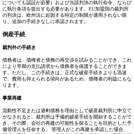
についても認証が必要）および当該判決の執行命令、ならび
に執行条項を提出する必要があります。EU加盟国の裁判所
の判決は、欧州法に起因する特定の制限が適用されない限
り、追加の手続きなしに承認されます。
倒産手続
裁判外の手続き
債務者は、債権者と債務の再交渉を試みることができ、これ
により早期の支払請求から債務者を保護することができま
す。ただし、この手続きは、正式な破産手続きよりも迅速
で、費用も抑えられる傾向があるため、債権者の利益にもな
ります。
事業再建
流動性不足または過剰債務を理由として破産裁判所に申立て
がなされると、裁判所は予備的破産手続を開始することがで
き、その際、会社の再建の可能性を探ることを目的とした予
備管理人を任命する。 管理人がこの再建を承認した場合、