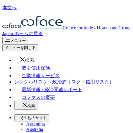
本文へ
Coface for trade - Homepage Group
Japan
ホームに戻る
メニュー
メニューを閉じる
検索
取引信用保険
企業情報サービス
シングルリスク（政治的リスク・信用リスク）
最新情報 / 経済関連レポート
コファスの概要
検索
その他のサイト
Argentina
Australia