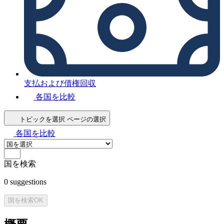
支払および債権回収
各国を比較
トピックを選択
ページの選択
各国を比較
国を検索
0
suggestions
国を検索
OK