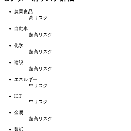
農業食品
高リスク
自動車
超高リスク
化学
超高リスク
建設
超高リスク
エネルギー
中リスク
ICT
中リスク
金属
超高リスク
製紙