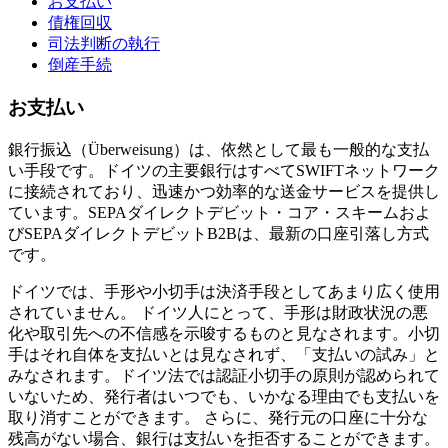
お支払い
債権回収
司法判断の執行
倒産手続
お支払い
銀行振込（Überweisung）は、依然として最も一般的な支払
い手段です。ドイツの主要銀行はすべてSWIFTネットワーク
に接続されており、迅速かつ効率的な送金サービスを提供し
ています。SEPAダイレクトデビット・コア・スキームおよ
びSEPAダイレクトデビットB2Bは、最新の口座引落し方式
です。
ドイツでは、手形や小切手は決済手段としてあまり広く使用
されていません。 ドイツ人にとって、手形は財政状況の悪
化や取引先への不信感を示唆するものと見なされます。小切
手はそれ自体を支払いとは見なされず、「支払いの試み」と
みなされます。ドイツ法では認証小切手の原則が認められて
いないため、発行者はいつでも、いかなる理由でも支払いを
取り消すことができます。 さらに、発行元の口座に十分な
残高がない場合、銀行は支払いを拒否することができます。