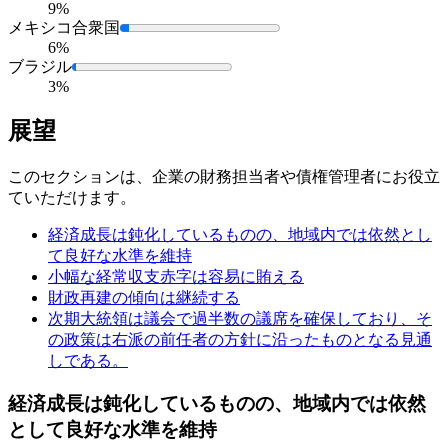
9%
メキシコ合衆国
6%
ブラジル
3%
展望
このセクションは、企業の財務担当者や債権管理者にお役立
ていただけます。
経済成長は鈍化しているものの、地域内では依然とし
て良好な水準を維持
小幅な経常収支赤字は容易に賄える
財政再建の傾向は継続する
次期大統領は議会で過半数の議席を確保しており、そ
の政策は右派の前任者の方針に沿ったものとなる見通
しである。
経済成長は鈍化しているものの、地域内では依然
として良好な水準を維持