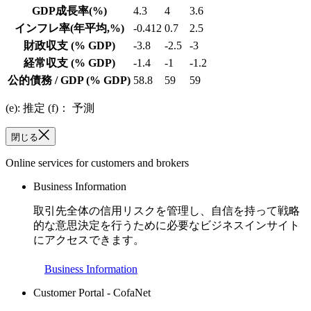
GDP成長率
(%)
4.3
4
3.6
インフレ率
(年平均,%)
-0.412
0.7
2.5
財政収支
(% GDP)
-3.8
-2.5
-3
経常収支
(% GDP)
-1.4
-1
-1.2
公的債務 / GDP
(% GDP)
58.8
59
59
(e): 推定 (f)： 予測
閉じる
Online services for customers and brokers
Business Information
取引先全体の信用リスクを管理し、自信を持って戦略
的な意思決定を行うために必要なビジネスインサイト
にアクセスできます。
Business Information
Customer Portal - CofaNet