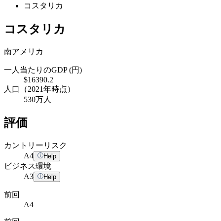
コスタリカ
コスタリカ
南アメリカ
一人当たりのGDP (円)
$16390.2
人口（2021年時点）
530万人
評価
カントリーリスク
A
4
Help
ビジネス環境
A
3
Help
前回
A4