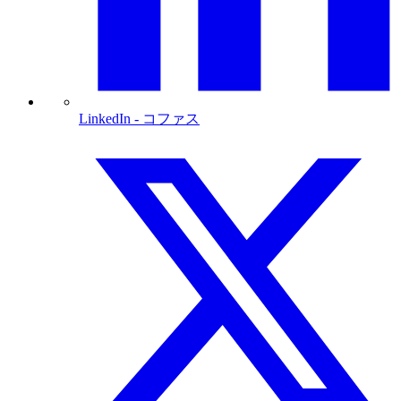
LinkedIn
- コファス