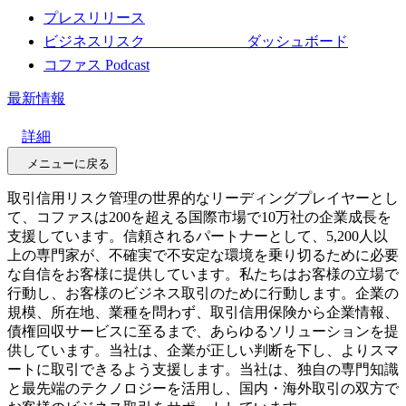
プレスリリース
ビジネスリスク ダッシュボード
コファス Podcast
最新情報
詳細
メニューに戻る
取引信用リスク管理の世界的なリーディングプレイヤーとし
て、コファスは200を超える国際市場で10万社の企業成長を
支援しています。信頼されるパートナーとして、5,200人以
上の専門家が、不確実で不安定な環境を乗り切るために必要
な自信をお客様に提供しています。私たちはお客様の立場で
行動し、お客様のビジネス取引のために行動します。企業の
規模、所在地、業種を問わず、取引信用保険から企業情報、
債権回収サービスに至るまで、あらゆるソリューションを提
供しています。当社は、企業が正しい判断を下し、よりスマ
ートに取引できるよう支援します。当社は、独自の専門知識
と最先端のテクノロジーを活用し、国内・海外取引の双方で