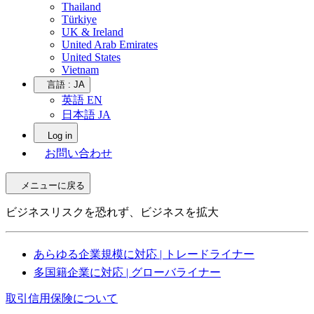
Thailand
Türkiye
UK & Ireland
United Arab Emirates
United States
Vietnam
言語 :
JA
英語 EN
日本語 JA
Log in
お問い合わせ
メニューに戻る
ビジネスリスクを恐れず、ビジネスを拡大
あらゆる企業規模に対応 | トレードライナー
多国籍企業に対応 | グローバライナー
取引信用保険について