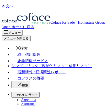
本文へ
Coface for trade - Homepage Group
Japan
ホームに戻る
メニュー
メニューを閉じる
検索
取引信用保険
企業情報サービス
シングルリスク（政治的リスク・信用リスク）
最新情報 / 経済関連レポート
コファスの概要
検索
その他のサイト
Argentina
Australia