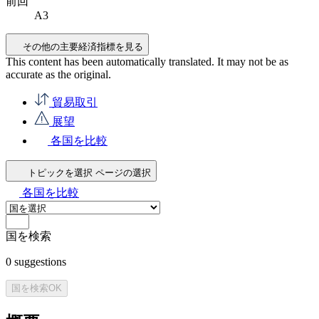
前回
A3
その他の主要経済指標を見る
This content has been automatically translated. It may not be as
accurate as the
original
.
貿易取引
展望
各国を比較
トピックを選択
ページの選択
各国を比較
国を検索
0
suggestions
国を検索
OK