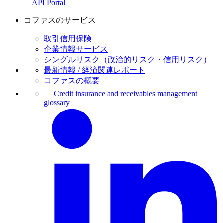
API Portal
コファスのサービス
取引信用保険
企業情報サービス
シングルリスク（政治的リスク・信用リスク）
最新情報 / 経済関連レポート
コファスの概要
Credit insurance and receivables management
glossary