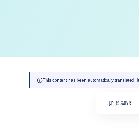
This content has been automatically translated. 
貿易取引