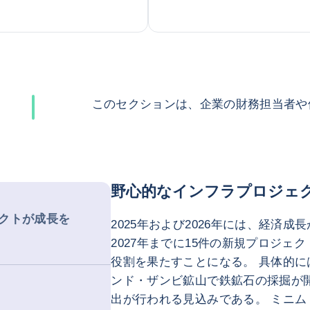
このセクションは、企業の財務担当者や
野心的なインフラプロジェ
クトが成長を
2025年および2026年には、経済
2027年までに15件の新規プロジェ
役割を果たすことになる。 具体的に
ンド・ザンビ鉱山で鉄鉱石の採掘が
出が行われる見込みである。 ミニ