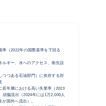
率（2022年の国際基準を下回る
ネルギー、水へのアクセス、衛生設
しつつある石油部門）に依存する対
支
若年層における高い失業率（2023
頭脳流出（2024年には1万2,000人
生が国外へ流出）。