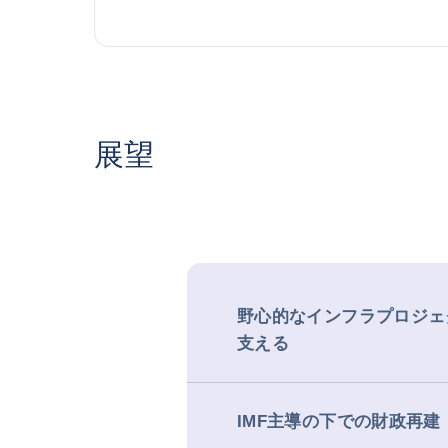
展望
野心的なインフラプロジェ
支える
IMF主導の下での財政再建