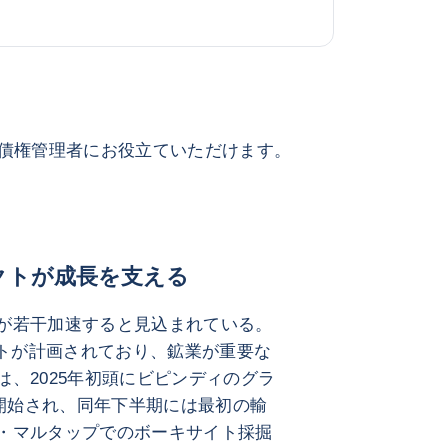
債権管理者にお役立ていただけます。
クトが成長を支える
成長が若干加速すると見込まれている。
クトが計画されており、鉱業が重要な
は、2025年初頭にビピンディのグラ
開始され、同年下半期には最初の輸
ム・マルタップでのボーキサイト採掘