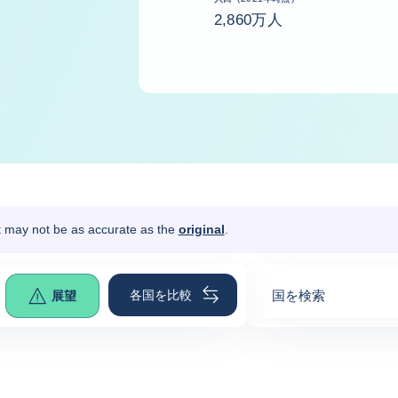
2,860万人
It may not be as accurate as the
original
.
各国を比較
国を検索
展望
0
suggestions