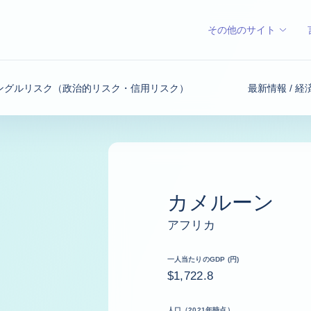
その他のサイト
ングルリスク（政治的リスク・信用リスク）
最新情報 / 
カメルーン
アフリカ
一人当たりのGDP (円)
$1,722.8
人口（2021年時点）