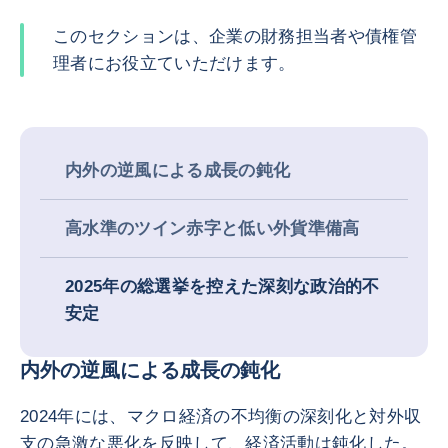
このセクションは、企業の財務担当者や債権管
理者にお役立ていただけます。
内外の逆風による成長の鈍化
高水準のツイン赤字と低い外貨準備高
2025年の総選挙を控えた深刻な政治的不
安定
内外の逆風による成長の鈍化
2024年には、マクロ経済の不均衡の深刻化と対外収
支の急激な悪化を反映して、経済活動は鈍化した。