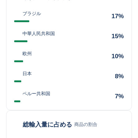
ブラジル
17%
中華人民共和国
15%
欧州
10%
日本
8%
ペルー共和国
7%
総輸入量に占める
商品の割合