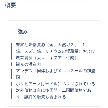
概要
強み
豊富な鉱物資源（金、天然ガス、亜鉛、
銀、スズ、鉛、リチウムの埋蔵量）および
農業資源（大豆、キヌア、牛肉）
観光の潜在力
アンデス共同体およびメルコスールの加盟
国
ボリビアーノは米ドルにペッグされている
対外債務は主に多国間・二国間債務であ
り、譲許的融資も含まれる