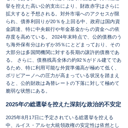
挙を控えた高い公的支出により、財政赤字はさらに
拡大すると予想される。対外市場へのアクセスが限
られ、債券利回りが20％を上回る中、政府は国内資
金調達、特に中央銀行や年金基金からの資金への依
存度を高めている。 2024年末時点で、公的債務のう
ち海外保有分はわずか35％にとどまっており、その
大部分は多国間機関に対する長期の譲許的債務であ
る。 さらに、債務残高全体の約92％がドル建てであ
るため、特に利用可能な外貨準備高が極めて低く、
ボリビアーノへの圧力が高まっている状況を踏まえ
ると、公的財政は為替レートの下落に対して極めて
脆弱な状態にある。
2025年の総選挙を控えた深刻な政治的不安定
2025年8月17日に予定されている総選挙を控える
中、ルイス・アルセ大統領政権の安定性は依然とし