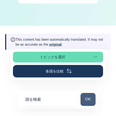
This content has been automatically translated. It may not
be as accurate as the
original
.
トピックを選択
ページの選択
各国を比較
国を検索
OK
国を検索
0
suggestions