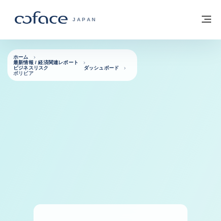
本文へ
ホームに戻る
メ
COFACE FOR TRADE - HOMEPAGE GRO
JAPAN
ホーム
最新情報 / 経済関連レポート
ビジネスリスク ダッシュボード
ボリビア