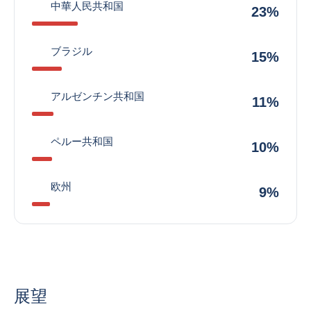
中華人民共和国
23%
ブラジル
15%
アルゼンチン共和国
11%
ペルー共和国
10%
欧州
9%
展望