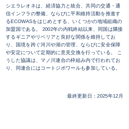
シエラレオネは、経済協力と統合、共同の交通・通
信インフラの整備、ならびに平和維持活動を推進す
るECOWASをはじめとする、いくつかの地域組織の
加盟国である。 2002年の内戦終結以来、同国は隣接
するギニアやリベリアと良好な関係を維持してお
り、国境を跨ぐ河川や湖の管理、ならびに安全保障
や安定について定期的に意見交換を行っている。 こ
うした協議は、マノ川連合の枠組み内で行われてお
り、同連合にはコートジボワールも参加している。
最終更新日：2025年12月