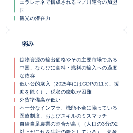
エラレオネで構成されるマノ川連合の加盟
国
観光の潜在力
弱み
鉱物資源の輸出価格やその主要市場である
中国、ならびに食料・燃料の輸入への過度
な依存
低い公的歳入（2025年にはGDPの11％、援
助を除く）、税収の徴収が困難
外貨準備高が低い
不十分なインフラ、機能不全に陥っている
医療制度、およびスキルのミスマッチ
自給自足農業の割合が高く（人口の3分の2
以上がこれを生計の糧としている）、気象