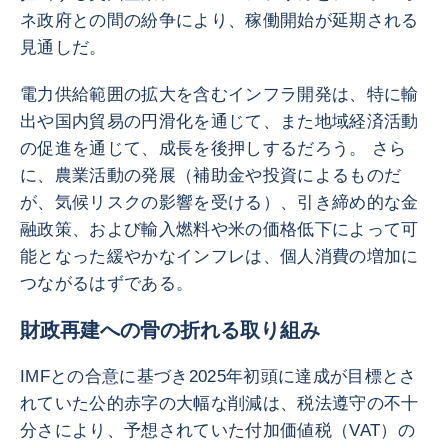
ネ政府との間の紛争により、稼働開始が延期される
見通しだ。
電力供給範囲の拡大を含むインフラ開発は、特に輸
出や国内貿易の円滑化を通じて、また地域経済活動
の促進を通じて、成長を後押しするだろう。 さら
に、農業活動の発展（補助金や投資によるものだ
が、気候リスクの影響を受ける）、引き締め的な金
融政策、および輸入燃料や米の価格低下によって可
能となった緩やかなインフレは、個人消費の増加に
つながるはずである。
財政再建への骨の折れる取り組み
IMFとの合意に基づき2025年初頭に達成が目標とさ
れていた公的赤字の大幅な削減は、税法遵守の不十
分さにより、予想されていた付加価値税（VAT）の