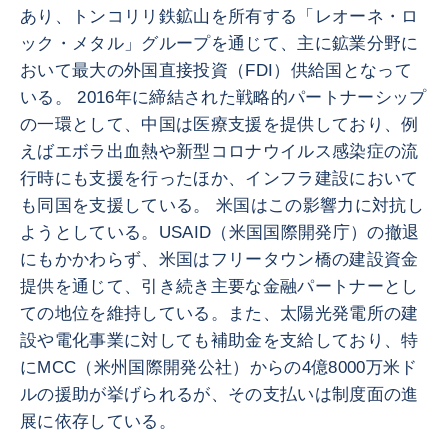
あり、トンコリリ鉄鉱山を所有する「レオーネ・ロ
ック・メタル」グループを通じて、主に鉱業分野に
おいて最大の外国直接投資（FDI）供給国となって
いる。 2016年に締結された戦略的パートナーシップ
の一環として、中国は医療支援を提供しており、例
えばエボラ出血熱や新型コロナウイルス感染症の流
行時にも支援を行ったほか、インフラ建設において
も同国を支援している。 米国はこの影響力に対抗し
ようとしている。USAID（米国国際開発庁）の撤退
にもかかわらず、米国はフリータウン橋の建設資金
提供を通じて、引き続き主要な金融パートナーとし
ての地位を維持している。また、太陽光発電所の建
設や電化事業に対しても補助金を支給しており、特
にMCC（米州国際開発公社）からの4億8000万米ド
ルの援助が挙げられるが、その支払いは制度面の進
展に依存している。