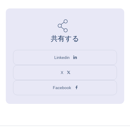
共有する
Linkedin
X
Facebook