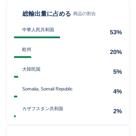
総輸出量に占める
商品の割合
中華人民共和国
53%
欧州
20%
大韓民国
5%
Somalia, Somali Republic
4%
カザフスタン共和国
2%