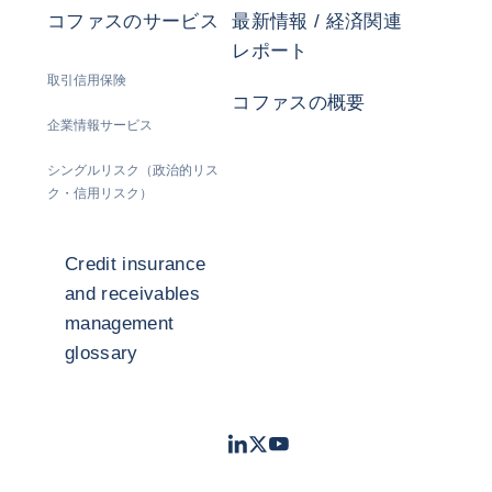
コファスのサービス
最新情報 / 経済関連
レポート
取引信用保険
コファスの概要
企業情報サービス
シングルリスク（政治的リス
ク・信用リスク）
Credit insurance
and receivables
management
glossary
LinkedIn
Twitter
Youtube
- コファス
- コファス
- コファス