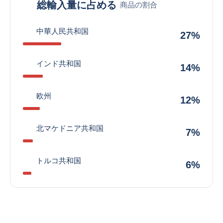
総輸入量に占める
商品の割合
中華人民共和国
27%
インド共和国
14%
欧州
12%
北マケドニア共和国
7%
トルコ共和国
6%