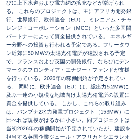
びに上下水道および電力網の拡充などが挙げられ
る。 これらのプロジェクトは、主にアフリカ開発銀
行、世界銀行、欧州連合（EU）、ミレニアム・チャ
レンジ・コーポレーション（MCC）といった多国間
パートナーによって資金提供されている。 エネルギ
ー分野への投資も行われる予定である。フリータウ
ン近郊に50 MWの太陽光発電所が建設される予定
で、フランスおよび英国の開発銀行、ならびにデン
マークのフロンティア・エナジー・ファンドが支援
を行っている。2026年の稼働開始が予定されてい
る。 同時に、欧州連合（EU）は、総出力5.2MWに
及ぶ一連の小規模な地域向け太陽光発電所の設置に
資金を提供している。 しかし、これらの取り組み
は、バンブナ2水力発電プロジェクト（153MW）に
比べれば規模がはるかに小さい。同プロジェクトは
当初2026年の稼働開始が予定されていたが、建設を
担当する英国企業ジュール・アフリカとシエラレオ