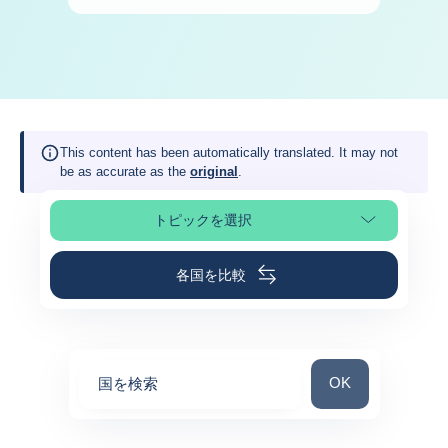
This content has been automatically translated. It may not
be as accurate as the
original
.
トピックを選択
ページの選択
各国を比較
国を検索
OK
国を検索
0
suggestions