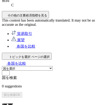
前回
C
その他の主要経済指標を見る
This content has been automatically translated. It may not be as
accurate as the
original
.
貿易取引
展望
各国を比較
トピックを選択
ページの選択
各国を比較
国を検索
0
suggestions
国を検索
OK