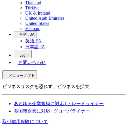
Thailand
Türkiye
UK & Ireland
United Arab Emirates
United States
Vietnam
言語 :
JA
英語 EN
日本語 JA
Log in
お問い合わせ
メニューに戻る
ビジネスリスクを恐れず、ビジネスを拡大
あらゆる企業規模に対応 | トレードライナー
多国籍企業に対応 | グローバライナー
取引信用保険について