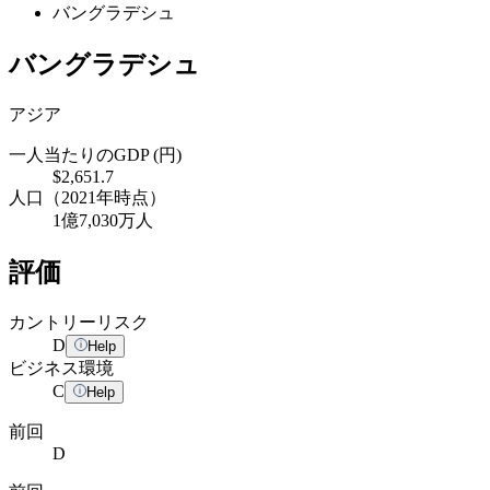
バングラデシュ
バングラデシュ
アジア
一人当たりのGDP (円)
$2,651.7
人口（2021年時点）
1億7,030万人
評価
カントリーリスク
D
Help
ビジネス環境
C
Help
前回
D