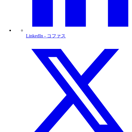
LinkedIn
- コファス