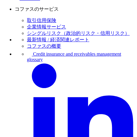
コファスのサービス
取引信用保険
企業情報サービス
シングルリスク（政治的リスク・信用リスク）
最新情報 / 経済関連レポート
コファスの概要
Credit insurance and receivables management
glossary