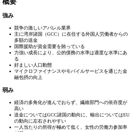
概要
強み
競争の激しいアパレル業界
主に湾岸諸国（GCC）に在住する外国人労働者からの
多額の送金
国際援助が資金需要を賄っている
力強い成長により、公的債務の水準は適度な水準にあ
る
好ましい人口動態
マイクロファイナンスやモバイルサービスを通じた金
融包摂の向上
弱み
経済の多角化が進んでおらず、繊維部門への依存度が
高い
送金についてはGCC諸国の動向に、輸出についてはEU
の動向に左右されやすい
一人当たりの所得が極めて低く、女性の労働力参加率