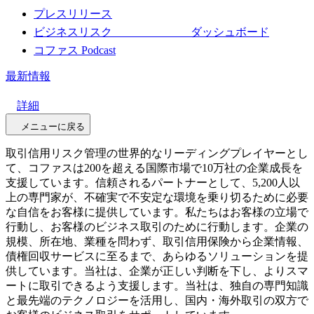
プレスリリース
ビジネスリスク ダッシュボード
コファス Podcast
最新情報
詳細
メニューに戻る
取引信用リスク管理の世界的なリーディングプレイヤーとし
て、コファスは200を超える国際市場で10万社の企業成長を
支援しています。信頼されるパートナーとして、5,200人以
上の専門家が、不確実で不安定な環境を乗り切るために必要
な自信をお客様に提供しています。私たちはお客様の立場で
行動し、お客様のビジネス取引のために行動します。企業の
規模、所在地、業種を問わず、取引信用保険から企業情報、
債権回収サービスに至るまで、あらゆるソリューションを提
供しています。当社は、企業が正しい判断を下し、よりスマ
ートに取引できるよう支援します。当社は、独自の専門知識
と最先端のテクノロジーを活用し、国内・海外取引の双方で