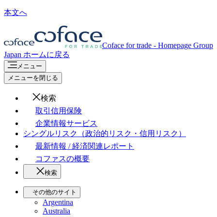
本文へ
Coface for trade - Homepage Group
Japan
ホームに戻る
メニュー
メニューを閉じる
検索
取引信用保険
企業情報サービス
シングルリスク（政治的リスク・信用リスク）
最新情報 / 経済関連レポート
コファスの概要
検索
その他のサイト
Argentina
Australia