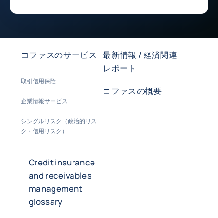
コファスのサービス
最新情報 / 経済関連
レポート
取引信用保険
コファスの概要
企業情報サービス
シングルリスク（政治的リス
ク・信用リスク）
Credit insurance
and receivables
management
glossary