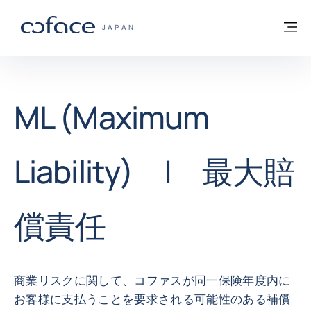
本文へ
ホームに戻る
メ
COFACE FOR TRADE - HOMEPAGE GROUP
JAPAN
ML (Maximum
Liability) | 最大賠
償責任
商業リスクに関して、コファスが同一保険年度内に
お客様に支払うことを要求される可能性のある補償