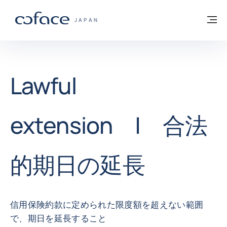
本文へ
ホームに戻る
メ
COFACE FOR TRADE - HOMEPAGE GROUP
JAPAN
Lawful
extension | 合法
的期日の延長
信用保険約款に定められた限度額を超えない範囲
で、期日を延長すること