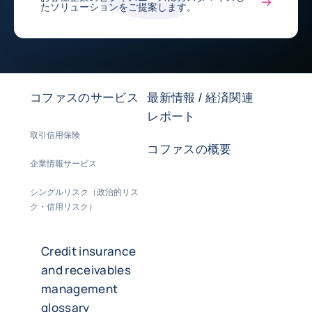
たソリューションをご提案します。
コファスのサービス
最新情報 / 経済関連
レポート
取引信用保険
コファスの概要
企業情報サービス
シングルリスク（政治的リス
ク・信用リスク）
Credit insurance
and receivables
management
glossary