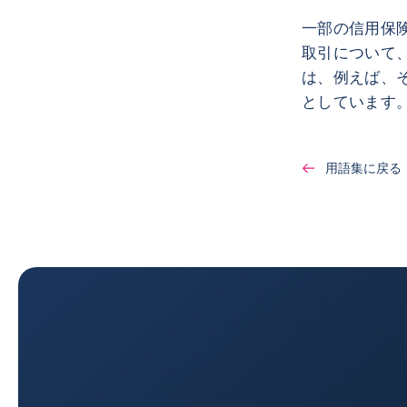
一部の信用保
取引について
は、例えば、
としています
用語集に戻る