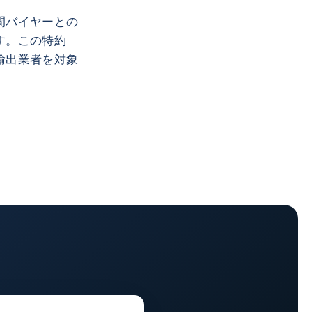
間バイヤーとの
す。この特約
輸出業者を対象