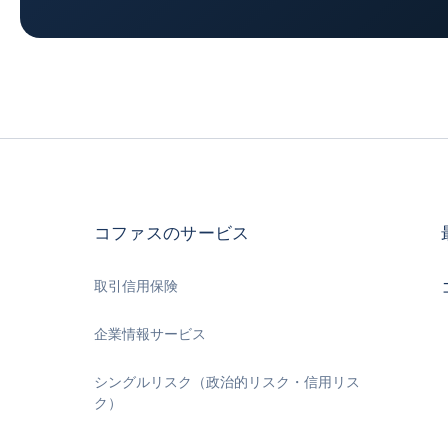
コファスのサービス
取引信用保険
企業情報サービス
シングルリスク（政治的リスク・信用リス
ク）