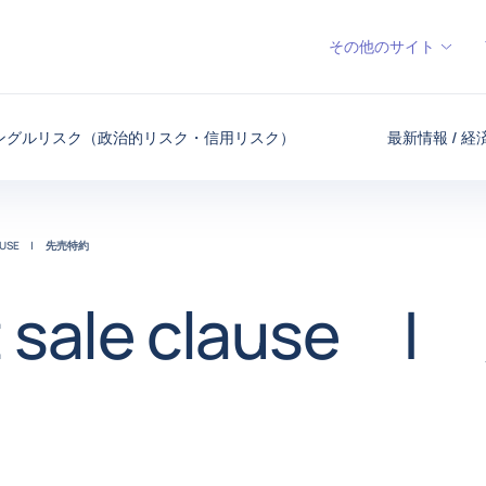
その他のサイト
ングルリスク（政治的リスク・信用リスク）
最新情報 / 
CLAUSE | 先売特約
st sale clause 
約