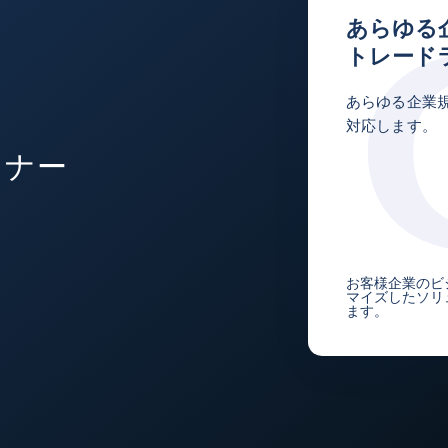
あらゆる企
トレード
あらゆる企業
対応します。
ライナー
お客様企業のビ
マイズしたソリ
ます。