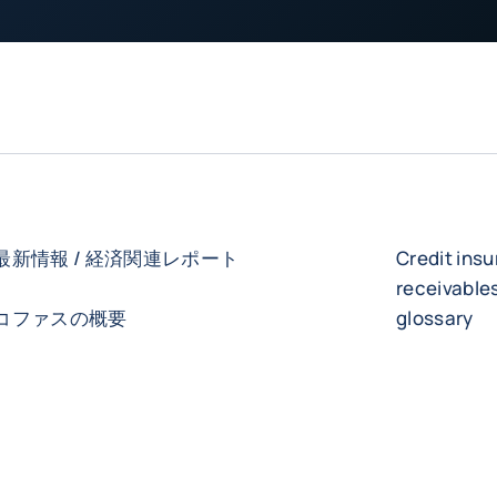
最新情報 / 経済関連レポート
Credit ins
receivabl
コファスの概要
glossary