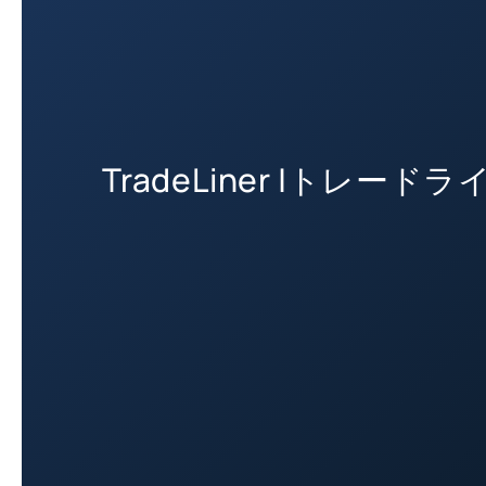
TradeLiner |トレード