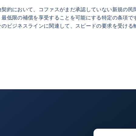
険契約において、コファスがまだ承認していない新規の民
、最低限の補償を享受することを可能にする特定の条項で
そのビジネスラインに関連して、スピードの要求を受ける
。