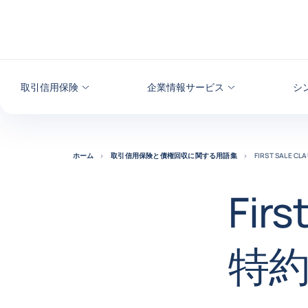
本文へ
取引信用保険
企業情報サービス
シ
ホーム
取引信用保険と債権回収に関する用語集
FIRST SALE 
Fir
特