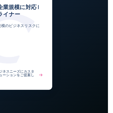
業規模に対応 |
ライナー
規模のビジネスリスクに
ジネスニーズにカスタ
ューションをご提案し