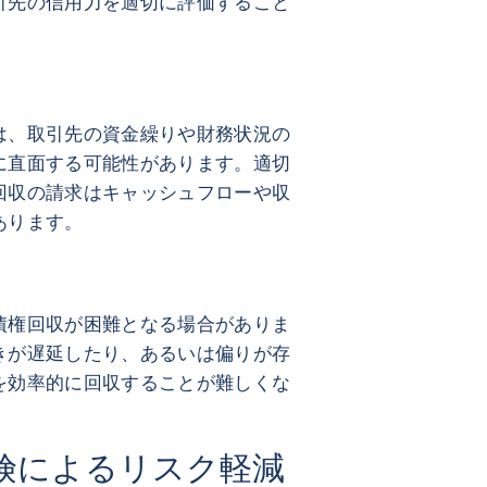
引先の信用力を適切に評価すること
クの高さ
は、取引先の資金繰りや財務状況の
に直面する可能性があります。適切
回収の請求はキャッシュフローや収
あります。
上の障壁
債権回収が困難となる場合がありま
きが遅延したり、あるいは偏りが存
を効率的に回収することが難しくな
険によるリスク軽減