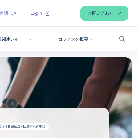
お問い合わせ
言語 :
JA
Log in
経済関連レポート
コファスの概要
検索
における留意点と回避すべき事項