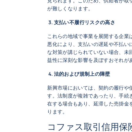
見られます。このため、供給者が取
が難しくなります。
3. 支払い不履行リス
これらの地域で事業を展開する企業
悪化により、支払いの遅延や不払い
な対策が講じられていない場合、未
益性に深刻な影響を及ぼすおそれが
4. 法的および規制
新興市場においては、契約の履行や
す。法制度が複雑であったり、手続
在する場合もあり、延滞した売掛金
ります。
コファス取引信用保