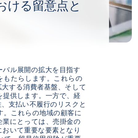
おける留意点と
ーバル展開の拡大を目指す
をもたらします。これらの
拡大する消費者基盤、そして
を提供します。一方で、経
性、支払い不履行のリスクと
す。これらの地域の顧客に
企業にとっては、売掛金の
において重要な要素となり