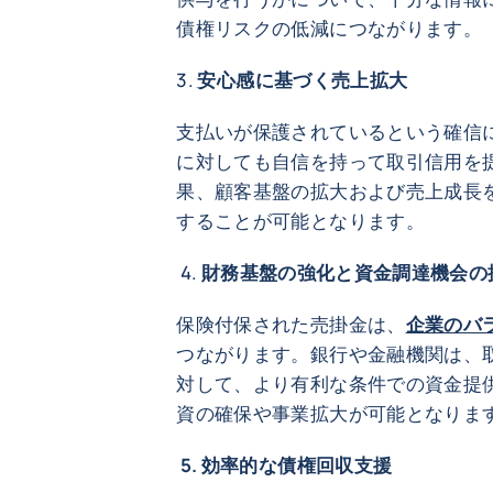
債権リスクの低減につながります。
3.
安心感に基づく
支払いが保護されているという確信
に対しても自信を持って取引信用を
果、顧客基盤の拡大および売上成長
することが可能となります。
4.
財務基盤の強化と資金調達機会
保険付保された売掛金は、
企業のバ
つながります。銀行や金融機関は、
対して、より有利な条件での資金提
資の確保や事業拡大が可能となりま
5. 効率的な債権回