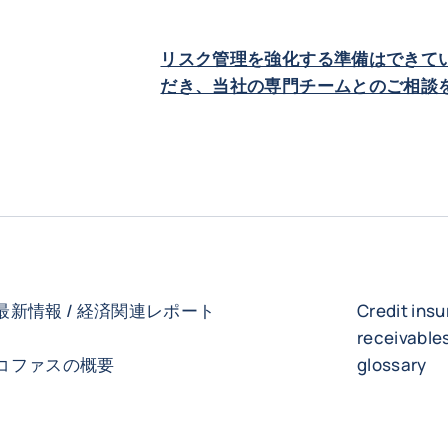
リスク管理を強化する準備はできて
だき、当社の専門チームとのご相談
最新情報 / 経済関連レポート
Credit ins
receivabl
コファスの概要
glossary