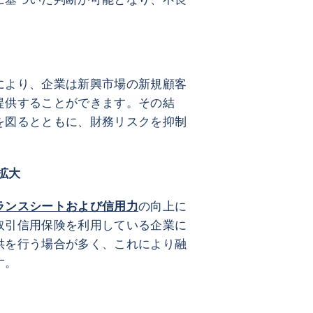
売上拡大
により、企業は新興市場の新規顧客
提供することができます。その結
を図るとともに、財務リスクを抑制
の拡大
ランスシートおよび信用力
の向上に
取引信用保険を利用している企業に
供を行う場合が多く、これにより融
す。
収支援