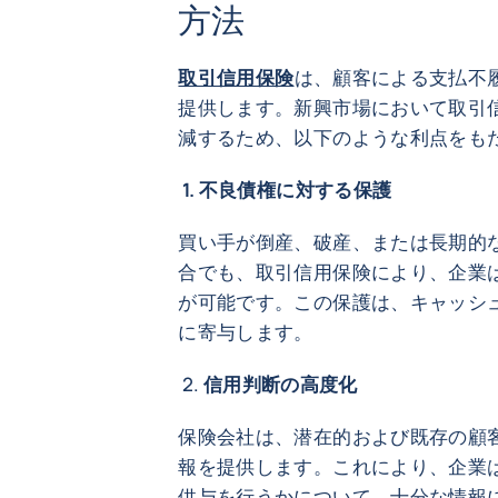
方法
取引信用保険
は、顧客による支払不
提供します。新興市場において取引
減するため、以下のような利点をも
1. 不良債権に
買い手が倒産、破産、または長期的
合でも、取引信用保険により、企業
が可能です。この保護は、キャッシ
に寄与します。
2.
信用判断の高
保険会社は、潜在的および既存の顧
報を提供します。これにより、企業
供与を行うかについて、十分な情報