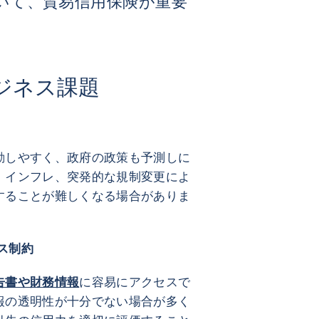
いて、貿易信用保険が重要
ジネス課題
不確実性
動しやすく、政府の政策も予測しに
、インフレ、突発的な規制変更によ
することが難しくなる場合がありま
ス制約
告書や財務情報
に容易にアクセスで
報の透明性が十分でない場合が多く