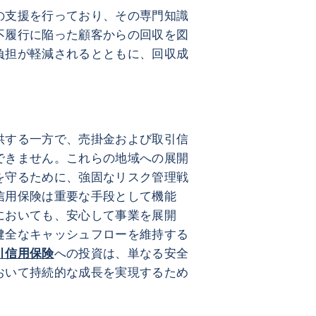
の支援を行っており、その専門知識
不履行に陥った顧客からの回収を図
負担が軽減されるとともに、回収成
供する一方で、売掛金および取引信
できません。これらの地域への展開
を守るために、強固なリスク管理戦
信用保険は重要な手段として機能
においても、安心して事業を展開
健全なキャッシュフローを維持する
引信用保険
への投資は、単なる安全
おいて持続的な成長を実現するため