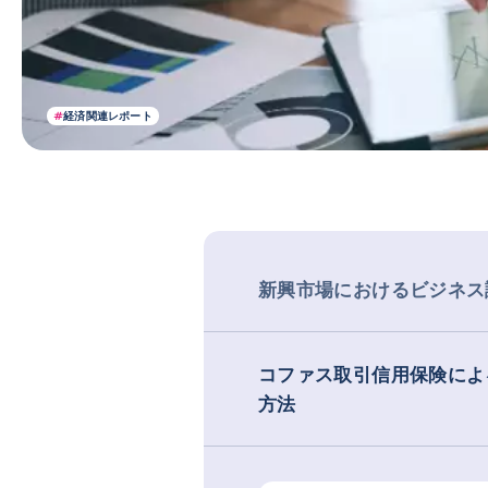
#
経済関連レポート
新興市場におけるビジネ
コファス取引信用保険によ
方法