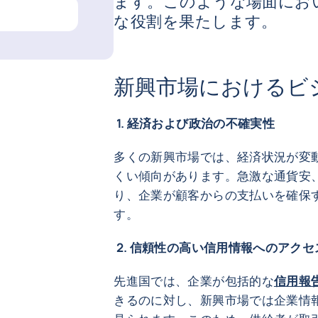
ます。このような場面にお
な役割を果たします。
新興市場におけるビ
1. 経済および政治の
多くの新興市場では、経済状況が変
くい傾向があります。急激な通貨安
り、企業が顧客からの支払いを確保
す。
2. 信頼性の高い信用情報へのアクセ
先進国では、企業が包括的な
信用報
きるのに対し、新興市場では企業情