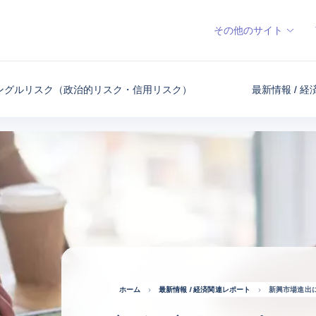
その他のサイト
ングルリスク（政治的リスク・信用リスク）
最新情報 / 
ホーム
最新情報 / 経済関連レポート
新興市場進出